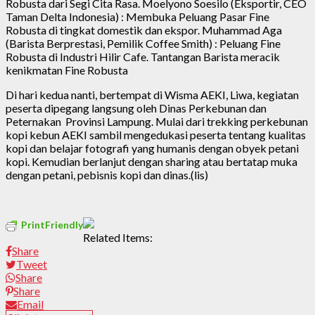
Robusta dari Segi Cita Rasa. Moelyono Soesilo (Eksportir, CEO
Taman Delta Indonesia) : Membuka Peluang Pasar Fine
Robusta di tingkat domestik dan ekspor. Muhammad Aga
(Barista Berprestasi, Pemilik Coffee Smith) : Peluang Fine
Robusta di Industri Hilir Cafe. Tantangan Barista meracik
kenikmatan Fine Robusta
Di hari kedua nanti, bertempat di Wisma AEKI, Liwa, kegiatan
peserta dipegang langsung oleh Dinas Perkebunan dan
Peternakan Provinsi Lampung. Mulai dari trekking perkebunan
kopi kebun AEKI sambil mengedukasi peserta tentang kualitas
kopi dan belajar fotografi yang humanis dengan obyek petani
kopi. Kemudian berlanjut dengan sharing atau bertatap muka
dengan petani, pebisnis kopi dan dinas.(lis)
PrintFriendly
Related Items:
Share
Tweet
Share
Share
Email