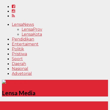
LensaNews
LensaProv
LensaKota
Pendidikan
Entertaiment
Politik
Pristiwa
Sport
Daerah
Nasional
Advetorial
Lensa Media