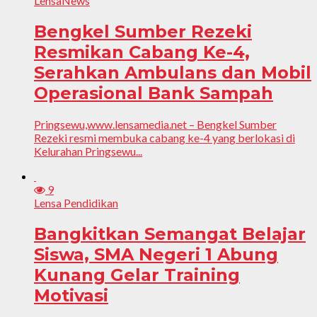
LensaNews
Bengkel Sumber Rezeki
Resmikan Cabang Ke-4,
Serahkan Ambulans dan Mobil
Operasional Bank Sampah
Pringsewu,www.lensamedia.net – Bengkel Sumber
Rezeki resmi membuka cabang ke-4 yang berlokasi di
Kelurahan Pringsewu...
9
Lensa Pendidikan
Bangkitkan Semangat Belajar
Siswa, SMA Negeri 1 Abung
Kunang Gelar Training
Motivasi