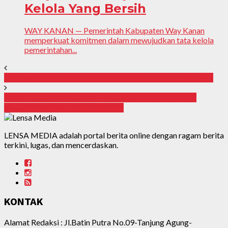
Kelola Yang Bersih
WAY KANAN — Pemerintah Kabupaten Way Kanan
memperkuat komitmen dalam mewujudkan tata kelola
pemerintahan...
Pemkab Way Kanan Resmi Peroleh PPMT dari BKN
Hadiri Rapat Paripurna Pengesahan RAPERDA,
Bupati Ucapkan Rasa Syukur
LENSA MEDIA adalah portal berita online dengan ragam berita
terkini, lugas, dan mencerdaskan.
KONTAK
Alamat Redaksi : Jl.Batin Putra No.09-Tanjung Agung-