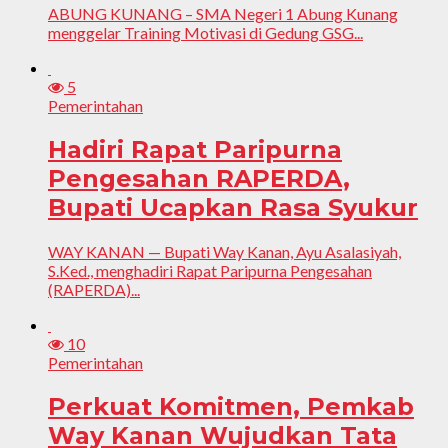
ABUNG KUNANG – SMA Negeri 1 Abung Kunang
menggelar Training Motivasi di Gedung GSG...
5
Pemerintahan
Hadiri Rapat Paripurna
Pengesahan RAPERDA,
Bupati Ucapkan Rasa Syukur
WAY KANAN — Bupati Way Kanan, Ayu Asalasiyah,
S.Ked., menghadiri Rapat Paripurna Pengesahan
(RAPERDA)...
10
Pemerintahan
Perkuat Komitmen, Pemkab
Way Kanan Wujudkan Tata