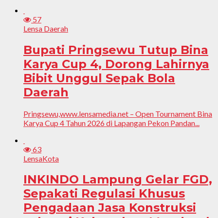
57
Lensa Daerah
Bupati Pringsewu Tutup Bina
Karya Cup 4, Dorong Lahirnya
Bibit Unggul Sepak Bola
Daerah
Pringsewu,www.lensamedia.net – Open Tournament Bina
Karya Cup 4 Tahun 2026 di Lapangan Pekon Pandan...
63
LensaKota
INKINDO Lampung Gelar FGD,
Sepakati Regulasi Khusus
Pengadaan Jasa Konstruksi