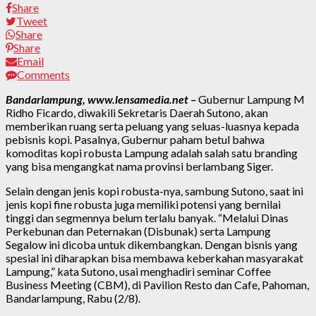
Share
Tweet
Share
Share
Email
Comments
Bandarlampung, www.lensamedia.net –
Gubernur Lampung M
Ridho Ficardo, diwakili Sekretaris Daerah Sutono, akan
memberikan ruang serta peluang yang seluas-luasnya kepada
pebisnis kopi. Pasalnya, Gubernur paham betul bahwa
komoditas kopi robusta Lampung adalah salah satu branding
yang bisa mengangkat nama provinsi berlambang Siger.
Selain dengan jenis kopi robusta-nya, sambung Sutono, saat ini
jenis kopi fine robusta juga memiliki potensi yang bernilai
tinggi dan segmennya belum terlalu banyak. “Melalui Dinas
Perkebunan dan Peternakan (Disbunak) serta Lampung
Segalow ini dicoba untuk dikembangkan. Dengan bisnis yang
spesial ini diharapkan bisa membawa keberkahan masyarakat
Lampung,” kata Sutono, usai menghadiri seminar Coffee
Business Meeting (CBM), di Pavilion Resto dan Cafe, Pahoman,
Bandarlampung, Rabu (2/8).