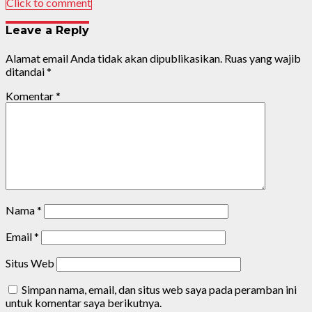
Click to comment
Leave a Reply
Alamat email Anda tidak akan dipublikasikan.
Ruas yang wajib
ditandai
*
Komentar
*
Nama
*
Email
*
Situs Web
Simpan nama, email, dan situs web saya pada peramban ini
untuk komentar saya berikutnya.