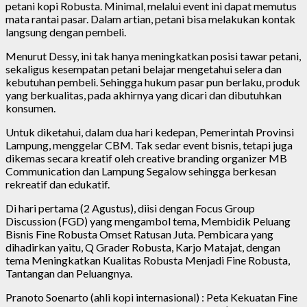
petani kopi Robusta. Minimal, melalui event ini dapat memutus
mata rantai pasar. Dalam artian, petani bisa melakukan kontak
langsung dengan pembeli.
Menurut Dessy, ini tak hanya meningkatkan posisi tawar petani,
sekaligus kesempatan petani belajar mengetahui selera dan
kebutuhan pembeli. Sehingga hukum pasar pun berlaku, produk
yang berkualitas, pada akhirnya yang dicari dan dibutuhkan
konsumen.
Untuk diketahui, dalam dua hari kedepan, Pemerintah Provinsi
Lampung, menggelar CBM. Tak sedar event bisnis, tetapi juga
dikemas secara kreatif oleh creative branding organizer MB
Communication dan Lampung Segalow sehingga berkesan
rekreatif dan edukatif.
Di hari pertama (2 Agustus), diisi dengan Focus Group
Discussion (FGD) yang mengambol tema, Membidik Peluang
Bisnis Fine Robusta Omset Ratusan Juta. Pembicara yang
dihadirkan yaitu, Q Grader Robusta, Karjo Matajat, dengan
tema Meningkatkan Kualitas Robusta Menjadi Fine Robusta,
Tantangan dan Peluangnya.
Pranoto Soenarto (ahli kopi internasional) : Peta Kekuatan Fine