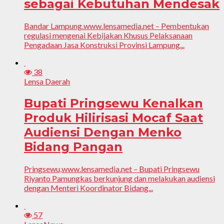
sebagai Kebutuhan Mendesak
Bandar Lampung.www.lensamedia.net – Pembentukan
regulasi mengenai Kebijakan Khusus Pelaksanaan
Pengadaan Jasa Konstruksi Provinsi Lampung...
38
Lensa Daerah
Bupati Pringsewu Kenalkan
Produk Hilirisasi Mocaf Saat
Audiensi Dengan Menko
Bidang Pangan
Pringsewu,www.lensamedia.net – Bupati Pringsewu
Riyanto Pamungkas berkunjung dan melakukan audiensi
dengan Menteri Koordinator Bidang...
57