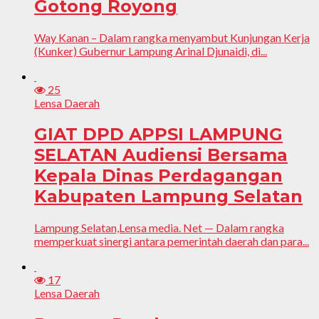
Gotong Royong
Way Kanan – Dalam rangka menyambut Kunjungan Kerja
(Kunker) Gubernur Lampung Arinal Djunaidi, di...
25
Lensa Daerah
GIAT DPD APPSI LAMPUNG
SELATAN Audiensi Bersama
Kepala Dinas Perdagangan
Kabupaten Lampung Selatan
Lampung Selatan,Lensa media. Net — Dalam rangka
memperkuat sinergi antara pemerintah daerah dan para...
17
Lensa Daerah