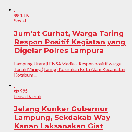
1.1K
Sosial
Jum’at Curhat, Warga Taring
Respon Positif Kegiatan yang
Digelar Polres Lampura
Lampung Utara|LENSAMedia – Respon positif warga
Tanah Miring (Taring) Kelurahan Kota Alam Kecamatan
Kotabumi...
995
Lensa Daerah
Jelang Kunker Gubernur
Lampung, Sekdakab Way
Kanan Laksanakan Giat