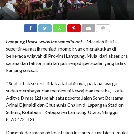
COMMENTS
Lampung Utara, www.lensamedia.net –
Masalah listrik
sepertinya masih menjadi momok yang menakutkan di
beberaoa wilayah di Provinsi Lampung. Mulai dari akses pra
sarana dan faktor mati lampu menjadi persoalan yang tidak
kunjung selesai.
” Soal listrik seperti tidak ada habisnya, padahal warga
sudah membayar dan memenuhi kewajiban mereka, ” kata
Aditya Dimas (21) salah satu peserta Jalan Sehat Bersama
Arinal Djunaidi dan Chusnunia Chalim di Lapangan Stadion
Sukung Kotabumi, Kabupaten Lampung Utara, Minggu
(07/01/2018).
Dampak dari masalah kelistrikan ini sangat luar biasa, mulai