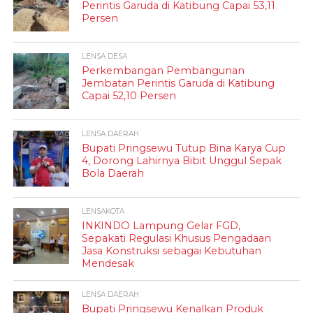
Perintis Garuda di Katibung Capai 53,11
Persen
LENSA DESA
Perkembangan Pembangunan
Jembatan Perintis Garuda di Katibung
Capai 52,10 Persen
LENSA DAERAH
Bupati Pringsewu Tutup Bina Karya Cup
4, Dorong Lahirnya Bibit Unggul Sepak
Bola Daerah
LENSAKOTA
INKINDO Lampung Gelar FGD,
Sepakati Regulasi Khusus Pengadaan
Jasa Konstruksi sebagai Kebutuhan
Mendesak
LENSA DAERAH
Bupati Pringsewu Kenalkan Produk