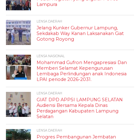
Lampura
LENSA DAERAH
Jelang Kunker Gubernur Lampung,
Sekdakab Way Kanan Laksanakan Giat
Gotong Royong
LENSA NASIONAL
Mohammad Gufron Mengapresiasi Dan
Memberi Selamat Kepengurusan
Lembaga Perlindungan anak Indonesia
LPAI periode 2026-2031.
LENSA DAERAH
GIAT DPD APPSI LAMPUNG SELATAN
Audiensi Bersama Kepala Dinas
Perdagangan Kabupaten Lampung
Selatan
LENSA DAERAH
Progres Pembangunan Jembatan