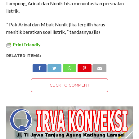
Lampung, Arinal dan Nunik bisa menuntaskan persoalan
listrik.
” Pak Arinal dan Mbak Nunik jika terpilih harus
menitikberatkan soal listrik, ” tandasnya.(lis)
PrintFriendly
RELATED ITEMS:
CLICK TO COMMENT