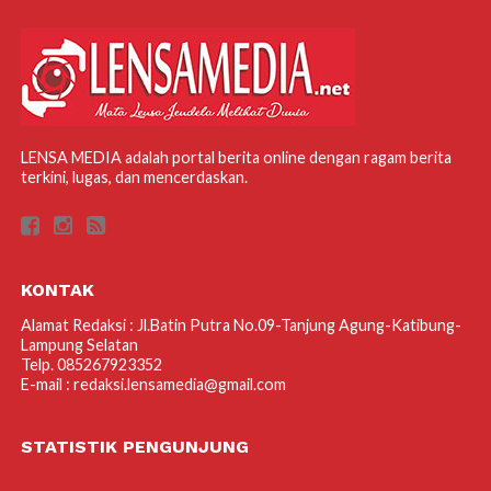
LENSA MEDIA adalah portal berita online dengan ragam berita
terkini, lugas, dan mencerdaskan.
KONTAK
Alamat Redaksi : Jl.Batin Putra No.09-Tanjung Agung-Katibung-
Lampung Selatan
Telp. 085267923352
E-mail : redaksi.lensamedia@gmail.com
STATISTIK PENGUNJUNG