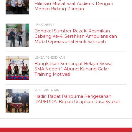
Hilirisasi Mocaf Saat Audiensi Dengan
Menko Bidang Pangan
LENSANEWS
Bengkel Sumber Rezeki Resmikan
Cabang Ke-4, Serahkan Ambulans dan
Mobil Operasional Bank Sampah
LENSA PENDIDIKAN
Bangkitkan Semangat Belajar Siswa,
SMA Negeri 1 Abung Kunang Gelar
Training Motivasi
PEMERINTAHAN
Hadiri Rapat Paripurna Pengesahan
RAPERDA, Bupati Ucapkan Rasa Syukur