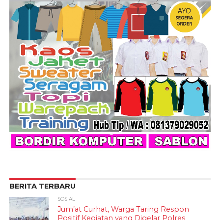
BERITA TERBARU
SOSIAL
Jum’at Curhat, Warga Taring Respon
Positif Kegiatan yang Digelar Polres