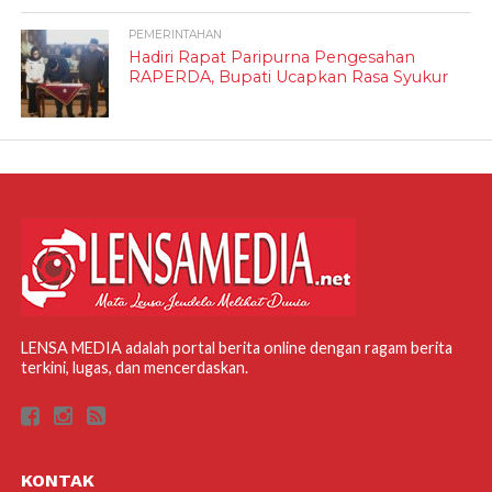
PEMERINTAHAN
Hadiri Rapat Paripurna Pengesahan
RAPERDA, Bupati Ucapkan Rasa Syukur
LENSA MEDIA adalah portal berita online dengan ragam berita
terkini, lugas, dan mencerdaskan.
KONTAK