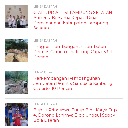
LENSA DAERAH
GIAT DPD APPSI LAMPUNG SELATAN
Audiensi Bersama Kepala Dinas
Perdagangan Kabupaten Lampung
Selatan
LENSA DAERAH
Progres Pembangunan Jembatan
Perintis Garuda di Katibung Capai 53,11
Persen
LENSA DESA
Perkembangan Pembangunan
Jembatan Perintis Garuda di Katibung
Capai 52,10 Persen
LENSA DAERAH
Bupati Pringsewu Tutup Bina Karya Cup
4, Dorong Lahirnya Bibit Unggul Sepak
Bola Daerah