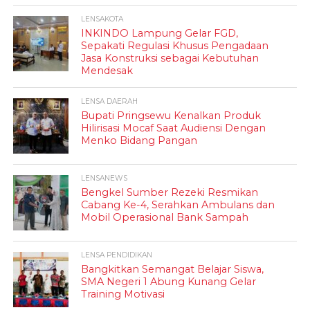
LENSAKOTA
INKINDO Lampung Gelar FGD,
Sepakati Regulasi Khusus Pengadaan
Jasa Konstruksi sebagai Kebutuhan
Mendesak
LENSA DAERAH
Bupati Pringsewu Kenalkan Produk
Hilirisasi Mocaf Saat Audiensi Dengan
Menko Bidang Pangan
LENSANEWS
Bengkel Sumber Rezeki Resmikan
Cabang Ke-4, Serahkan Ambulans dan
Mobil Operasional Bank Sampah
LENSA PENDIDIKAN
Bangkitkan Semangat Belajar Siswa,
SMA Negeri 1 Abung Kunang Gelar
Training Motivasi