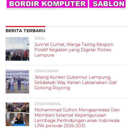
BERITA TERBARU
SOSIAL
Jum’at Curhat, Warga Taring Respon
Positif Kegiatan yang Digelar Polres
Lampura
LENSA DAERAH
Jelang Kunker Gubernur Lampung,
Sekdakab Way Kanan Laksanakan Giat
Gotong Royong
LENSA NASIONAL
Mohammad Gufron Mengapresiasi Dan
Memberi Selamat Kepengurusan
Lembaga Perlindungan anak Indonesia
LPAI periode 2026-2031.