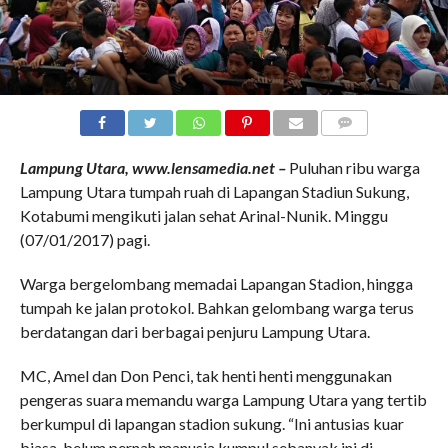
COMMENTS
Lampung Utara, www.lensamedia.net –
Puluhan ribu warga
Lampung Utara tumpah ruah di Lapangan Stadiun Sukung,
Kotabumi mengikuti jalan sehat Arinal-Nunik. Minggu
(07/01/2017) pagi.
Warga bergelombang memadai Lapangan Stadion, hingga
tumpah ke jalan protokol. Bahkan gelombang warga terus
berdatangan dari berbagai penjuru Lampung Utara.
MC, Amel dan Don Penci, tak henti henti menggunakan
pengeras suara memandu warga Lampung Utara yang tertib
berkumpul di lapangan stadion sukung. “Ini antusias kuar
biasa, belum pernah manusia kumpul sebanyak ini di