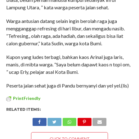
Lampung Utara, ” kata warga peserta jalan sehat.
Warga antusian datang selain ingin berolah raga juga
mengganggap refresing di hari libur, dan mengadu nasib.
“Tefresing,, olah raga, ada hadiah, dan sekaligus bisa liat
calon gubernur,” kata Sudin, warga kota Bumi.
Kupon yang ludes terbagi, bahkan kaos Arinal juga laris,
manis, di mibta warga. “Saya belum dapawt kaos n topi om,
” ucap Erly, pelajar asal Kota Bumi.
Peserta jalan sehat juga di Pandu bernyanyi dan yel yel.(lis)
PrintFriendly
RELATED ITEMS:
CLICK TO COMMENT