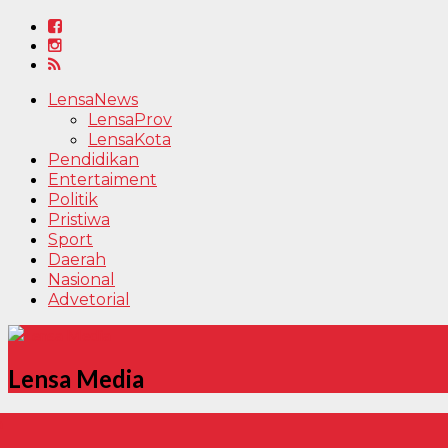
LensaNews
LensaProv
LensaKota
Pendidikan
Entertaiment
Politik
Pristiwa
Sport
Daerah
Nasional
Advetorial
Lensa Media