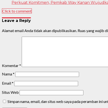
Perkuat Komitmen, Pemkab Way Kanan Wujudkan 
Click to comment
Leave a Reply
Alamat email Anda tidak akan dipublikasikan.
Ruas yang wajib d
Komentar
*
Nama
*
Email
*
Situs Web
Simpan nama, email, dan situs web saya pada peramban ini u