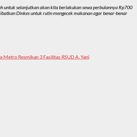
Nah untuk selanjutkan akan kita berlakukan sewa perbulannya Rp700
elibatkan Dinkes untuk rutin mengecek makanan agar benar-benar
a Metro Resmikan 3 Fasilitas RSUD A. Yani