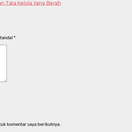
Tata Kelola Yang Bersih
itandai
*
ntuk komentar saya berikutnya.