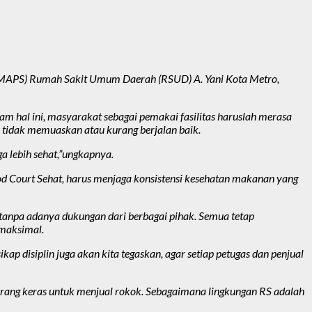
at (MAPS) Rumah Sakit Umum Daerah (RSUD) A. Yani Kota Metro,
am hal ini, masyarakat sebagai pemakai fasilitas haruslah merasa
a tidak memuaskan atau kurang berjalan baik.
ga lebih sehat,”ungkapnya.
 Food Court Sehat, harus menjaga konsistensi kesehatan makanan yang
 tanpa adanya dukungan dari berbagai pihak. Semua tetap
 maksimal.
p disiplin juga akan kita tegaskan, agar setiap petugas dan penjual
dilarang keras untuk menjual rokok. Sebagaimana lingkungan RS adalah