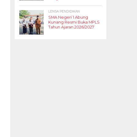
LENSA PENDIDIKAN
SMA Negeri 1 Abung
Kunang Resmi Buka MPLS
Tahun Ajaran 2026/2027