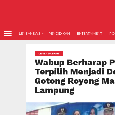
LENSANEWS
PENDIDIKAN
ENTERTAIMENT
POL
LENSA DAERAH
Wabup Berharap Pe
Terpilih Menjadi D
Gotong Royong Mas
Lampung