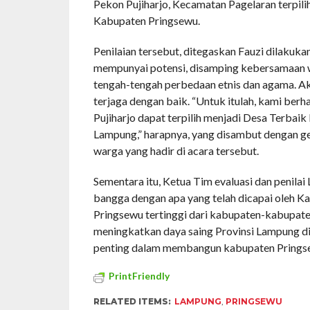
Pekon Pujiharjo, Kecamatan Pagelaran terpili
Kabupaten Pringsewu.
Penilaian tersebut, ditegaskan Fauzi dilakuk
mempunyai potensi, disamping kebersamaan w
tengah-tengah perbedaan etnis dan agama. Aka
terjaga dengan baik. “Untuk itulah, kami ber
Pujiharjo dapat terpilih menjadi Desa Terbai
Lampung,” harapnya, yang disambut dengan gem
warga yang hadir di acara tersebut.
Sementara itu, Ketua Tim evaluasi dan peni
bangga dengan apa yang telah dicapai oleh 
Pringsewu tertinggi dari kabupaten-kabupaten 
meningkatkan daya saing Provinsi Lampung di 
penting dalam membangun kabupaten Pringse
PrintFriendly
RELATED ITEMS:
LAMPUNG
,
PRINGSEWU