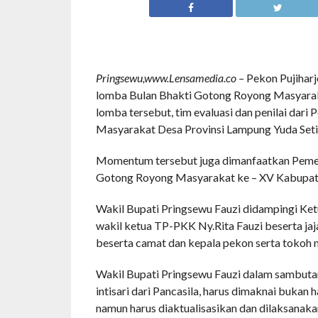
Pringsewu,www.Lensamedia.co –
Pekon Pujihar
lomba Bulan Bhakti Gotong Royong Masyarak
lomba tersebut, tim evaluasi dan penilai dar
Masyarakat Desa Provinsi Lampung Yuda Setia
Momentum tersebut juga dimanfaatkan Pemer
Gotong Royong Masyarakat ke – XV Kabupat
Wakil Bupati Pringsewu Fauzi didampingi K
wakil ketua TP-PKK Ny.Rita Fauzi beserta jaj
beserta camat dan kepala pekon serta tokoh 
Wakil Bupati Pringsewu Fauzi dalam sambut
intisari dari Pancasila, harus dimaknai bukan 
namun harus diaktualisasikan dan dilaksanaka