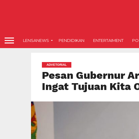
LENSANEWS
PENDIDIKAN
ENTERTAIMENT
POL
ADVETORIAL
Pesan Gubernur Ari
Ingat Tujuan Kita