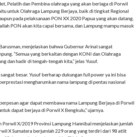
let, Pelatih dan Pembina olahraga yang akan berlaga di Porwil
aitu untuk Olahraga Lampung Berjaya, baik di tingkat Regional
maupun pada pelaksanaan PON XX 2020 Papua yang akan datang.
a allah PON akan kita capai bersama, dan Lampung mampu masuk
 Barusman, menjelaskan bahwa Gubernur Arinal sangat
ung. “Semua yang berkaitan dengan KONI dan Olahraga
 dan hadir di tengah-tengah kita,” jelas Yusuf.
ngat besar. Yusuf berharap dukungan full power ya ini bisa
berprestasi mengharumkan nama lampung di pentas nasional
n berpesan agar dapat membawa nama Lampung Berjaya di Porwil
uk dapat berjaya di Porwil X Bengkulu,” ujarnya.
 Porwil X/2019 Provinsi Lampung Hannibal menjelaskan jumlah
il X Sumatera berjumlah 229 orang yang terdiri dari 98 atlit