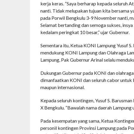
kerja keras. “Saya berharap kepada seluruh At
nanti. Tidak melupakan tujuan kita bersama y
pada Porwil Bengkulu 3-9 November nanti, 
Selamat bertanding dan semoga sukses, insy
kedalam peringkat 10 besar,” ujar Gubernur.
Sementara itu, Ketua KONI Lampung Yusuf S.
mendukung KONI Lampung dan Olahraga Lamp
Lampung, Pak Gubernur Arinal selalu mendukung
Dukungan Gubernur pada KONI dan olahraga sa
dimanfaatkan KONI dan seluruh cabor untuk 
maupun internasional.
Kepada seluruh kontingen, Yusuf S. Barusma
X Bengkulu. “Bawalah nama daerah Lampung unt
Pada kesempatan yang sama, Ketua Kontingen
personil kontingen Provinsi Lampung pada Porw