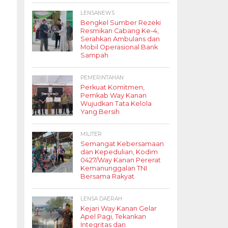
LENSANEWS
Bengkel Sumber Rezeki
Resmikan Cabang Ke-4,
Serahkan Ambulans dan
Mobil Operasional Bank
Sampah
PEMERINTAHAN
Perkuat Komitmen,
Pemkab Way Kanan
Wujudkan Tata Kelola
Yang Bersih
MILITER
Semangat Kebersamaan
dan Kepedulian, Kodim
0427/Way Kanan Pererat
Kemanunggalan TNI
Bersama Rakyat
LENSA DAERAH
Kejari Way Kanan Gelar
Apel Pagi, Tekankan
Integritas dan