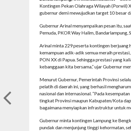
Kontingen Pekan Olahraga Wilayah (Porwil) 
gubernur demi mewujudkan target 10 besar d
Gubernur Arinal menyampaikan pesan itu, sa
Pemuda, PKOR Way Halim, Bandarlampung, Se
Arinal minta 229 peserta kontingen berjuang
kemampuan adik-adik semua meraih prestasi,
PON XX di Papua. Sehingga prestasi yang kal
kebanggaan kita bersama,” ujar Gubernur me
Menurut Gubernur, Pemerintah Provinsi selal
pelatih di daerah ini, yang berhasil mengharum
nasional dan internasional. “Pada kesempatan
tingkat Provinsi maupun Kabupaten/Kota dap
bagaimana menyiapkan infrastruktur untuk men
Gubernur minta kontingen Lampung ke Bengkul
pundak dan menjunjung tinggi kehormatan, seh