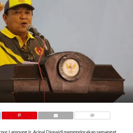
COMMENTS
nur Lampung Ir. Arinal Djunaidi menggelorakan semangat