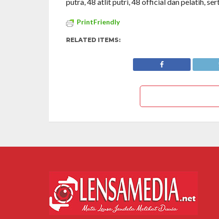
putra, 48 atlit putri, 48 official dan pelatih, s
PrintFriendly
RELATED ITEMS: