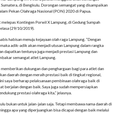
X Sumatera, di Bengkulu. Dorongan semangat yang disampaikan
alam Pekan Olahraga Nasional (PON) 2020 di Papua.
at melepas Kontingen Porwil X Lampung, di Gedung Sumpah
lasa (29/10/2019).
 habis habisan menuju kejayaan olah raga Lampung. “Dengan
 maka adik-adik akan menjadi utusan Lampung dalam rangka
ian dapatkan tentunya juga menjadi prestasi Lampung dan
mbakar semangat atlet Lampung.
u memberikan dukungan dan penghargaan bagi para atlet dan
kan daerah dengan meraih prestasi baik di tingkat regional,
 ini saya berharap pelaksanaan pembinaan olahraga baik di
at berjalan dengan baik. Saya juga sudah mempersiapkan
dukung prestasi olahraga kita,” jelasnya.
u bukan untuk jalan-jalan saja. Tetapi membawa nama daerah di
ingga apa yang diperjuangkan bisa dicapai dengan baik melalui