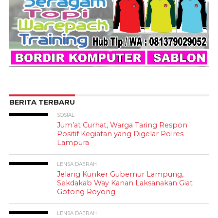
BERITA TERBARU
SOSIAL
Jum’at Curhat, Warga Taring Respon
Positif Kegiatan yang Digelar Polres
Lampura
LENSA DAERAH
Jelang Kunker Gubernur Lampung,
Sekdakab Way Kanan Laksanakan Giat
Gotong Royong
LENSA DAERAH