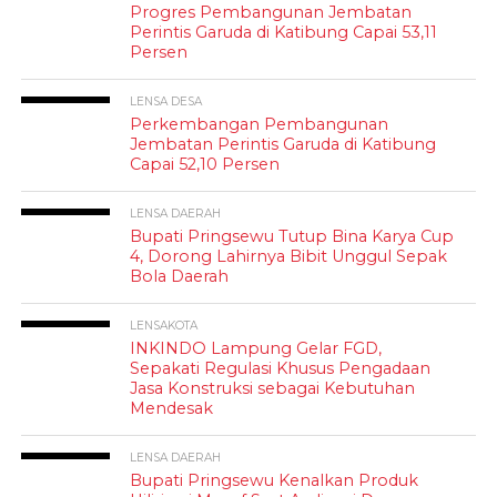
Progres Pembangunan Jembatan
Perintis Garuda di Katibung Capai 53,11
Persen
LENSA DESA
Perkembangan Pembangunan
Jembatan Perintis Garuda di Katibung
Capai 52,10 Persen
LENSA DAERAH
Bupati Pringsewu Tutup Bina Karya Cup
4, Dorong Lahirnya Bibit Unggul Sepak
Bola Daerah
LENSAKOTA
INKINDO Lampung Gelar FGD,
Sepakati Regulasi Khusus Pengadaan
Jasa Konstruksi sebagai Kebutuhan
Mendesak
LENSA DAERAH
Bupati Pringsewu Kenalkan Produk