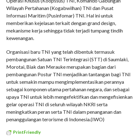
Operasi Khusus (Koopssus) TNI, Komando Gabungan
Wilayah Pertahanan (Kogabwilhan) TNI dan Pusat
Informasi Maritim (Pusinfomar) TNI. Hal ini untuk
memberikan kejelasan terkait dengan grand design,
mekanisme kerja sehingga tidak terjadi tumpang tindih
kewenangan.
Organisasi baru TNI yang telah dibentuk termasuk
pembangunan Satuan TNI Terintegrasi (STT) di Saumlaki,
Morotai, Biak dan Merauke merupakan bagian dari
pembangunan Postur TNI menjadikan tantangan bagi TNI
untuk semakin mampu mengimplementasikan perannya
sebagai komponen utama pertahanan negara, dan sebagai
upaya TNI untuk lebih mengefektifkan dan mengefisienkan
gelar operasi TNI di seluruh wilayah NKRI serta
meningkatkan peran serta TNI dalam penanganan dan
penanggulangan terorisme di Indonesia.(IWO)
PrintFriendly