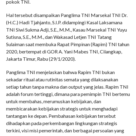
pokok TNI.
Hal tersebut disampaikan Panglima TNI Marsekal TNI Dr.
(H.C.) Hadi Tjahjanto, S.I.P. didampingi Kasal Laksamana
TNI Siwi Sukma Adji, S.E., M.M., Kasau Marsekal TNI Yuyu
Sutisna, S.E., M.M., dan Wakasad Letjen TNI Tatang
Sulaiman saat membuka Rapat Pimpinan (Rapim) TNI tahun
2020, bertempat di GOR A. Yani Mabes TNI, Cilangkap,
Jakarta Timur, Rabu (29/1/2020).
Panglima TNI menjelaskan bahwa Rapim TNI bukan
sekadar ritual atau rutinitas semata yang dilaksanakan
setiap tahun tanpa makna dan output yang jelas. Rapim TNI
adalah forum tertinggi, dimana para pemimpin TNI bertemu
untuk membahas, merumuskan kebijakan, dan
membicarakan kebijakan strategis untuk menghadapi
tantangan ke depan. Pembahasan kebijakan tersebut
dihadapkan pada perkembangan lingkungan strategis
terkini, visi misi pemerintah, dan berbagai persoalan yang