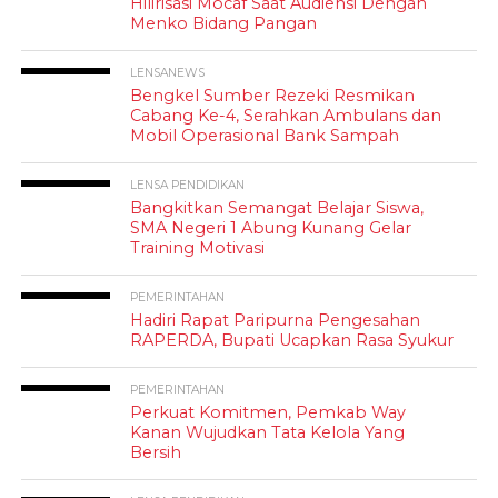
Hilirisasi Mocaf Saat Audiensi Dengan
Menko Bidang Pangan
LENSANEWS
Bengkel Sumber Rezeki Resmikan
Cabang Ke-4, Serahkan Ambulans dan
Mobil Operasional Bank Sampah
LENSA PENDIDIKAN
Bangkitkan Semangat Belajar Siswa,
SMA Negeri 1 Abung Kunang Gelar
Training Motivasi
PEMERINTAHAN
Hadiri Rapat Paripurna Pengesahan
RAPERDA, Bupati Ucapkan Rasa Syukur
PEMERINTAHAN
Perkuat Komitmen, Pemkab Way
Kanan Wujudkan Tata Kelola Yang
Bersih