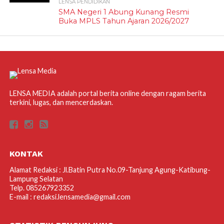
LENSA PENDIDIKAN
SMA Negeri 1 Abung Kunang Resmi
Buka MPLS Tahun Ajaran 2026/2027
LENSA MEDIA adalah portal berita online dengan ragam berita
terkini, lugas, dan mencerdaskan.
KONTAK
Alamat Redaksi : Jl.Batin Putra No.09-Tanjung Agung-Katibung-
Lampung Selatan
Telp. 085267923352
E-mail : redaksi.lensamedia@gmail.com