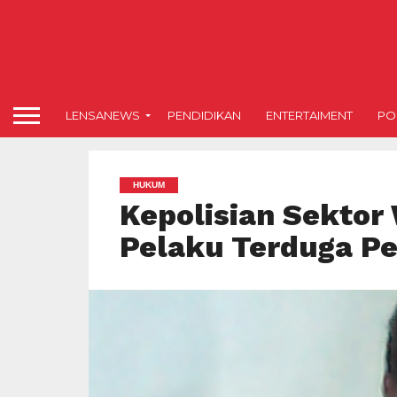
LENSANEWS
PENDIDIKAN
ENTERTAIMENT
POL
HUKUM
Kepolisian Sekto
Pelaku Terduga P