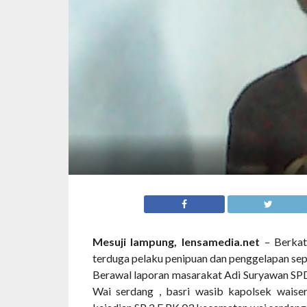
Mesuji lampung, lensamedia.net
– Berkat 
terduga pelaku penipuan dan penggelapan sep
Berawal laporan masarakat Adi Suryawan S
Wai serdang , basri wasib kapolsek wai