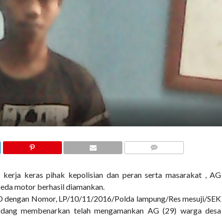
COMMENTS
kerja keras pihak kepolisian dan peran serta masarakat , AG
eda motor berhasil diamankan.
PD dengan Nomor, LP/10/11/2016/Polda lampung/Res mesuji/SEK
serdang membenarkan telah mengamankan AG (29) warga desa