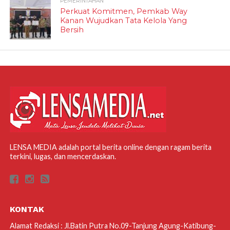
PEMERINTAHAN
Perkuat Komitmen, Pemkab Way
Kanan Wujudkan Tata Kelola Yang
Bersih
LENSA MEDIA adalah portal berita online dengan ragam berita
terkini, lugas, dan mencerdaskan.
KONTAK
Alamat Redaksi : Jl.Batin Putra No.09-Tanjung Agung-Katibung-