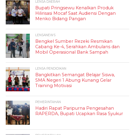
LENSA DAERAH
Bupati Pringsewu Kenalkan Produk
Hilirisasi Mocaf Saat Audiensi Dengan
Menko Bidang Pangan
LENSANEWS
Bengkel Sumber Rezeki Resmikan
Cabang Ke-4, Serahkan Ambulans dan
Mobil Operasional Bank Sampah
LENSA PENDIDIKAN
Bangkitkan Semangat Belajar Siswa,
SMA Negeri 1 Abung Kunang Gelar
Training Motivasi
PEMERINTAHAN
Hadiri Rapat Paripurna Pengesahan
RAPERDA, Bupati Ucapkan Rasa Syukur