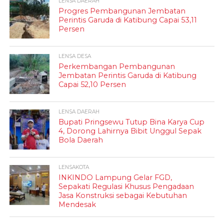
LENSA DAERAH
Progres Pembangunan Jembatan
Perintis Garuda di Katibung Capai 53,11
Persen
LENSA DESA
Perkembangan Pembangunan
Jembatan Perintis Garuda di Katibung
Capai 52,10 Persen
LENSA DAERAH
Bupati Pringsewu Tutup Bina Karya Cup
4, Dorong Lahirnya Bibit Unggul Sepak
Bola Daerah
LENSAKOTA
INKINDO Lampung Gelar FGD,
Sepakati Regulasi Khusus Pengadaan
Jasa Konstruksi sebagai Kebutuhan
Mendesak