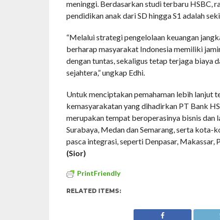
meninggi. Berdasarkan studi terbaru HSBC, ra
pendidikan anak dari SD hingga S1 adalah sek
“Melalui strategi pengelolaan keuangan jangk
berharap masyarakat Indonesia memiliki jami
dengan tuntas, sekaligus tetap terjaga biaya 
sejahtera,” ungkap Edhi.
Untuk menciptakan pemahaman lebih lanjut t
kemasyarakatan yang dihadirkan PT Bank HS
merupakan tempat beroperasinya bisnis dan la
Surabaya, Medan dan Semarang, serta kota-k
pasca integrasi, seperti Denpasar, Makassar,
(Sior)
PrintFriendly
RELATED ITEMS: