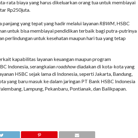
ta-rata biaya yang harus dikeluarkan orang tua untuk membiayai
itar Rp250juta.
a panjang yang tepat yang hadir melalui layanan
RBWM
, HSBC
nan untuk bisa membiayai pendidikan terbaik bagi putra-putrinya
dan perlindungan untuk kesehatan maupun hari tua yang tetap
erkait kapabilitas layanan keuangan maupun program
BC Indonesia, serangkaian
roadshow
diadakan di kota-kota yang
yanan HSBC sejak lama di Indonesia, seperti Jakarta, Bandung,
ota yang baru masuk ke dalam jaringan PT Bank HSBC Indonesia
 Palembang, Lampung, Pekanbaru, Pontianak, dan Balikpapan.