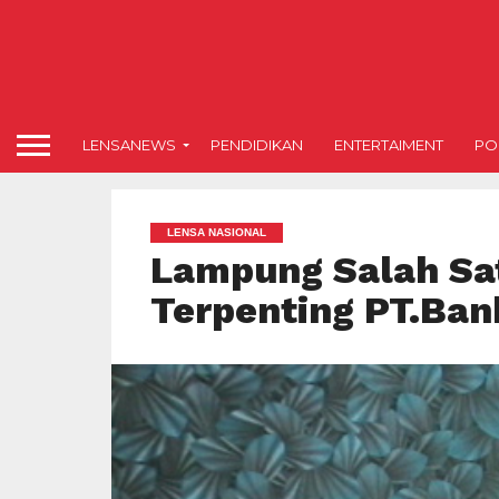
LENSANEWS
PENDIDIKAN
ENTERTAIMENT
POL
LENSA NASIONAL
Lampung Salah Sat
Terpenting PT.Ban