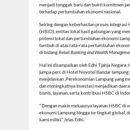
menjadi tonggak baru dan bukti komitmen jan
terhadap pertumbuhan ekonomi nasional.
Seiring dengan keberhasilan proses integra
(HBID), entitas lokal hasil gabungan yang me
potensi lokal dan pertumbuhan ekonomi Lamp
tumbuh di atas rata-rata pertumbuhan ekonomi
di bidang
Retail Banking and Wealth Manageme
Hal ini disampaikan oleh Edhi Tjahja Negar
jumpa pers di Hotel Novotel Bandar lampung 
menjelaskan ,Perekonomian Lampung yang me
dan meningkatnya investasi menjadikan daerah
bisnis, layanan, serta kontribusi HSBC di Indo
“ Dengan makin meluasnya layanan HSBC di wi
ekonomi Lampung hingga ke tingkat global, d
kami miliki.” Jelas Edhi.