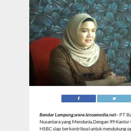
Bandar Lampung,www.lensamedia.net
–
PT Ba
Nusantara yang Mendunia.Dengan 99 Kantor Ca
HSBC siap berkontribusi untuk mendukung op