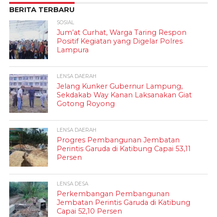
BERITA TERBARU
SOSIAL
Jum’at Curhat, Warga Taring Respon
Positif Kegiatan yang Digelar Polres
Lampura
LENSA DAERAH
Jelang Kunker Gubernur Lampung,
Sekdakab Way Kanan Laksanakan Giat
Gotong Royong
LENSA DAERAH
Progres Pembangunan Jembatan
Perintis Garuda di Katibung Capai 53,11
Persen
LENSA DESA
Perkembangan Pembangunan
Jembatan Perintis Garuda di Katibung
Capai 52,10 Persen