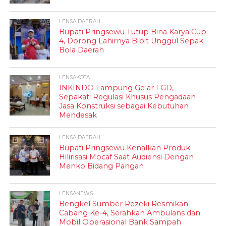
LENSA DAERAH
Bupati Pringsewu Tutup Bina Karya Cup
4, Dorong Lahirnya Bibit Unggul Sepak
Bola Daerah
LENSAKOTA
INKINDO Lampung Gelar FGD,
Sepakati Regulasi Khusus Pengadaan
Jasa Konstruksi sebagai Kebutuhan
Mendesak
LENSA DAERAH
Bupati Pringsewu Kenalkan Produk
Hilirisasi Mocaf Saat Audiensi Dengan
Menko Bidang Pangan
LENSANEWS
Bengkel Sumber Rezeki Resmikan
Cabang Ke-4, Serahkan Ambulans dan
Mobil Operasional Bank Sampah