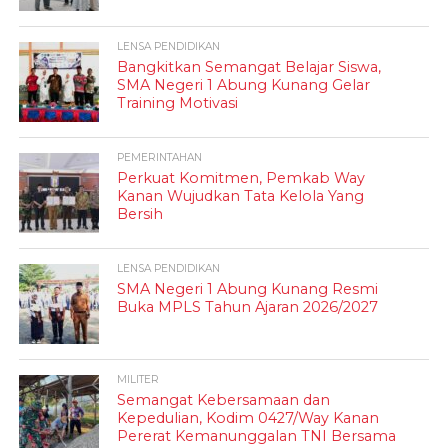
LENSA PENDIDIKAN
Bangkitkan Semangat Belajar Siswa,
SMA Negeri 1 Abung Kunang Gelar
Training Motivasi
PEMERINTAHAN
Perkuat Komitmen, Pemkab Way
Kanan Wujudkan Tata Kelola Yang
Bersih
LENSA PENDIDIKAN
SMA Negeri 1 Abung Kunang Resmi
Buka MPLS Tahun Ajaran 2026/2027
MILITER
Semangat Kebersamaan dan
Kepedulian, Kodim 0427/Way Kanan
Pererat Kemanunggalan TNI Bersama