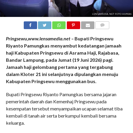
LENSAMEDIA. NET FOTO HUMAS
COMMENTS
Pringsewu,www.lensamedia.net –
Bupati Pringsewu
Riyanto Pamungkas menyambut kedatangan jamaah
haji Kabupaten Pringsewu di Asrama Haji, Rajabasa,
Bandar Lampung, pada Jumat (19 Juni 2026) pagi.
Jamaah haji gelombang pertama yang tergabung
dalam Kloter 21 ini selanjutnya dipulangkan menuju
Kabupaten Pringsewu menggunakan bus.
Bupati Pringsewu Riyanto Pamungkas bersama jajaran
pemerintah daerah dan Kemenhaj Pringsewu pada
kesempatan tersebut menyampaikan ucapan selamat tiba
kembali di tanah air serta berkumpul kembali bersama
keluarga.