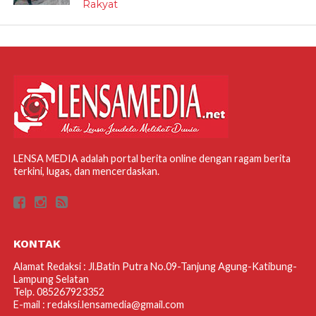
Rakyat
LENSA MEDIA adalah portal berita online dengan ragam berita
terkini, lugas, dan mencerdaskan.
KONTAK
Alamat Redaksi : Jl.Batin Putra No.09-Tanjung Agung-Katibung-
Lampung Selatan
Telp. 085267923352
E-mail : redaksi.lensamedia@gmail.com