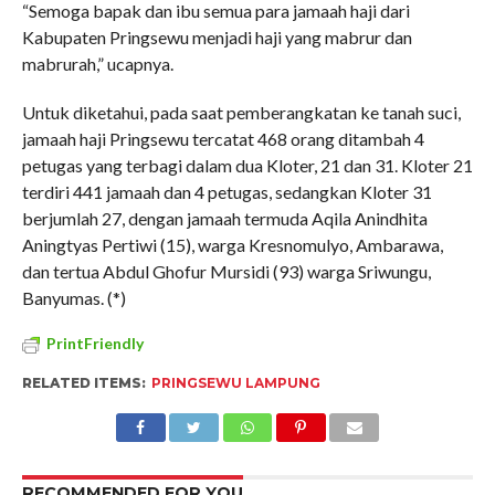
“Semoga bapak dan ibu semua para jamaah haji dari
Kabupaten Pringsewu menjadi haji yang mabrur dan
mabrurah,” ucapnya.
Untuk diketahui, pada saat pemberangkatan ke tanah suci,
jamaah haji Pringsewu tercatat 468 orang ditambah 4
petugas yang terbagi dalam dua Kloter, 21 dan 31. Kloter 21
terdiri 441 jamaah dan 4 petugas, sedangkan Kloter 31
berjumlah 27, dengan jamaah termuda Aqila Anindhita
Aningtyas Pertiwi (15), warga Kresnomulyo, Ambarawa,
dan tertua Abdul Ghofur Mursidi (93) warga Sriwungu,
Banyumas. (*)
PrintFriendly
RELATED ITEMS:
PRINGSEWU LAMPUNG
RECOMMENDED FOR YOU