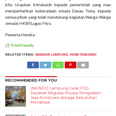
kita Ucapkan trimakasih kepada pemerintah yang mau
memperhatikan keberadaan wisata Danau Toba. kepada
semua pihak yang telah mendukung kegiatan Warga-Warga
Jema’at HKBP,Lugas Fitro.
Pewarta:Hendra
PrintFriendly
RELATED ITEMS:
BANDAR LAMPUNG
,
HKBP PANJANG
RECOMMENDED FOR YOU
INKINDO Lampung Gelar FGD,
Sepakati Regulasi Khusus Pengadaan
Jasa Konstruksi sebagai Kebutuhan
Mendesak