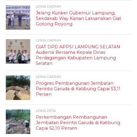
LENSA DAERAH
Jelang Kunker Gubernur Lampung,
Sekdakab Way Kanan Laksanakan Giat
Gotong Royong
LENSA DAERAH
GIAT DPD APPSI LAMPUNG SELATAN
Audiensi Bersama Kepala Dinas
Perdagangan Kabupaten Lampung
Selatan
LENSA DAERAH
Progres Pembangunan Jembatan
Perintis Garuda di Katibung Capai 53,11
Persen
LENSA DESA
Perkembangan Pembangunan
Jembatan Perintis Garuda di Katibung
Capai 52,10 Persen