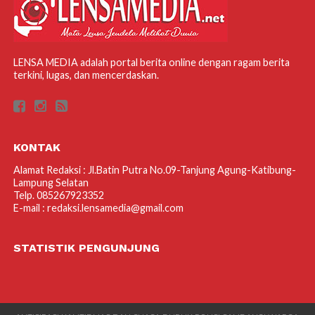
LENSA MEDIA adalah portal berita online dengan ragam berita
terkini, lugas, dan mencerdaskan.
KONTAK
Alamat Redaksi : Jl.Batin Putra No.09-Tanjung Agung-Katibung-
Lampung Selatan
Telp. 085267923352
E-mail : redaksi.lensamedia@gmail.com
STATISTIK PENGUNJUNG