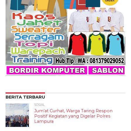
BERITA TERBARU
SOSIAL
Jum’at Curhat, Warga Taring Respon
Positif Kegiatan yang Digelar Polres
Lampura