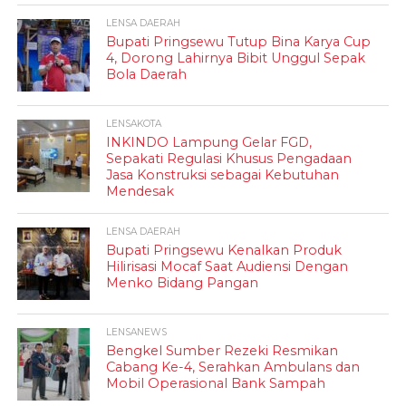
LENSA DAERAH
Bupati Pringsewu Tutup Bina Karya Cup
4, Dorong Lahirnya Bibit Unggul Sepak
Bola Daerah
LENSAKOTA
INKINDO Lampung Gelar FGD,
Sepakati Regulasi Khusus Pengadaan
Jasa Konstruksi sebagai Kebutuhan
Mendesak
LENSA DAERAH
Bupati Pringsewu Kenalkan Produk
Hilirisasi Mocaf Saat Audiensi Dengan
Menko Bidang Pangan
LENSANEWS
Bengkel Sumber Rezeki Resmikan
Cabang Ke-4, Serahkan Ambulans dan
Mobil Operasional Bank Sampah