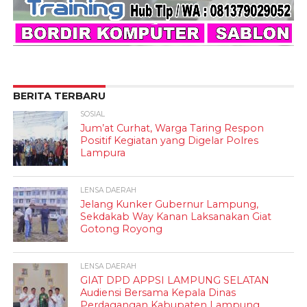
BERITA TERBARU
SOSIAL
Jum’at Curhat, Warga Taring Respon
Positif Kegiatan yang Digelar Polres
Lampura
LENSA DAERAH
Jelang Kunker Gubernur Lampung,
Sekdakab Way Kanan Laksanakan Giat
Gotong Royong
LENSA DAERAH
GIAT DPD APPSI LAMPUNG SELATAN
Audiensi Bersama Kepala Dinas
Perdagangan Kabupaten Lampung