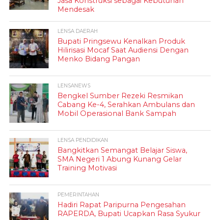
Jasa Konstruksi sebagai Kebutuhan
Mendesak
LENSA DAERAH
Bupati Pringsewu Kenalkan Produk
Hilirisasi Mocaf Saat Audiensi Dengan
Menko Bidang Pangan
LENSANEWS
Bengkel Sumber Rezeki Resmikan
Cabang Ke-4, Serahkan Ambulans dan
Mobil Operasional Bank Sampah
LENSA PENDIDIKAN
Bangkitkan Semangat Belajar Siswa,
SMA Negeri 1 Abung Kunang Gelar
Training Motivasi
PEMERINTAHAN
Hadiri Rapat Paripurna Pengesahan
RAPERDA, Bupati Ucapkan Rasa Syukur