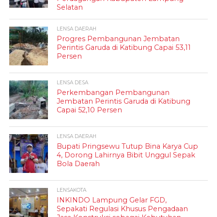
Selatan
LENSA DAERAH
Progres Pembangunan Jembatan
Perintis Garuda di Katibung Capai 53,11
Persen
LENSA DESA
Perkembangan Pembangunan
Jembatan Perintis Garuda di Katibung
Capai 52,10 Persen
LENSA DAERAH
Bupati Pringsewu Tutup Bina Karya Cup
4, Dorong Lahirnya Bibit Unggul Sepak
Bola Daerah
LENSAKOTA
INKINDO Lampung Gelar FGD,
Sepakati Regulasi Khusus Pengadaan