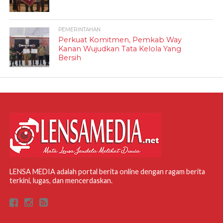
PEMERINTAHAN
Perkuat Komitmen, Pemkab Way
Kanan Wujudkan Tata Kelola Yang
Bersih
LENSA MEDIA adalah portal berita online dengan ragam berita
terkini, lugas, dan mencerdaskan.