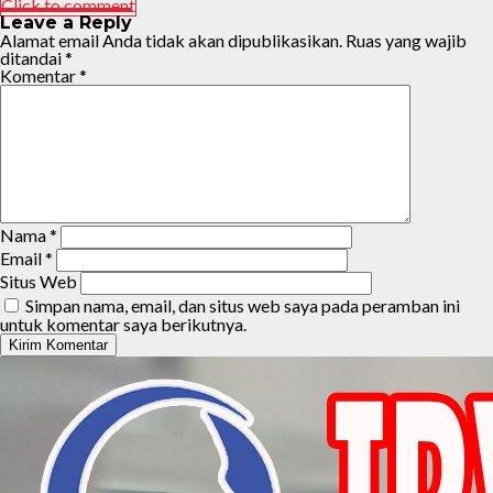
Click to comment
Leave a Reply
Alamat email Anda tidak akan dipublikasikan.
Ruas yang wajib
ditandai
*
Komentar
*
Nama
*
Email
*
Situs Web
Simpan nama, email, dan situs web saya pada peramban ini
untuk komentar saya berikutnya.