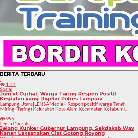
BERITA TERBARU
1.1K
Sosial
Jum’at Curhat, Warga Taring Respon Positif
Kegiatan yang Digelar Polres Lampura
Lampung Utara|LENSAMedia – Respon positif warga Tanah
Miring (Taring) Kelurahan Kota Alam Kecamatan Kotabumi...
995
Lensa Daerah
Jelang Kunker Gubernur Lampung, Sekdakab Way
Kanan Laksanakan Giat Gotong Royong