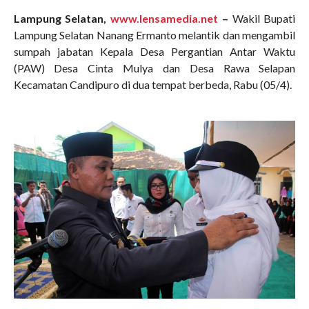
COMMENTS
Lampung Selatan,
www.lensamedia.net
–
Wakil Bupati
Lampung Selatan Nanang Ermanto melantik dan mengambil
sumpah jabatan Kepala Desa Pergantian Antar Waktu
(PAW) Desa Cinta Mulya dan Desa Rawa Selapan
Kecamatan Candipuro di dua tempat berbeda, Rabu (05/4).