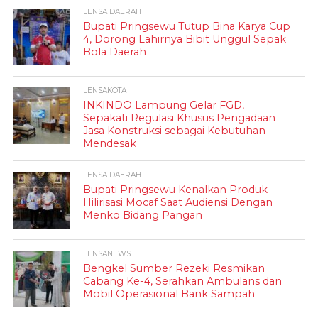
LENSA DAERAH
Bupati Pringsewu Tutup Bina Karya Cup
4, Dorong Lahirnya Bibit Unggul Sepak
Bola Daerah
LENSAKOTA
INKINDO Lampung Gelar FGD,
Sepakati Regulasi Khusus Pengadaan
Jasa Konstruksi sebagai Kebutuhan
Mendesak
LENSA DAERAH
Bupati Pringsewu Kenalkan Produk
Hilirisasi Mocaf Saat Audiensi Dengan
Menko Bidang Pangan
LENSANEWS
Bengkel Sumber Rezeki Resmikan
Cabang Ke-4, Serahkan Ambulans dan
Mobil Operasional Bank Sampah