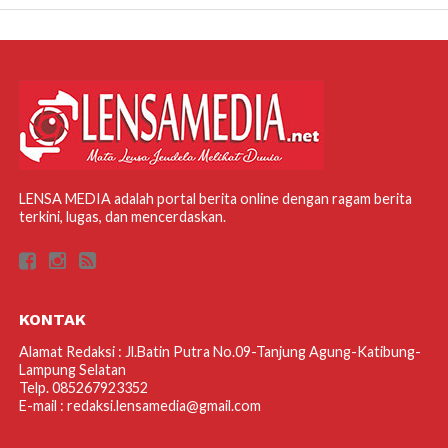
LENSA MEDIA adalah portal berita online dengan ragam berita
terkini, lugas, dan mencerdaskan.
KONTAK
Alamat Redaksi : Jl.Batin Putra No.09-Tanjung Agung-Katibung-
Lampung Selatan
Telp. 085267923352
E-mail : redaksi.lensamedia@gmail.com