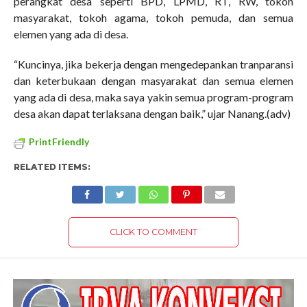
perangkat desa seperti BPD, LPMD, RT, RW, tokoh
masyarakat, tokoh agama, tokoh pemuda, dan semua
elemen yang ada di desa.
“Kuncinya, jika bekerja dengan mengedepankan tranparansi
dan keterbukaan dengan masyarakat dan semua elemen
yang ada di desa, maka saya yakin semua program-program
desa akan dapat terlaksana dengan baik,” ujar Nanang.(adv)
PrintFriendly
RELATED ITEMS:
CLICK TO COMMENT