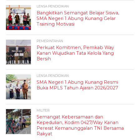
LENSA PENDIDIKAN
Bangkitkan Semangat Belajar Siswa,
SMA Negeri 1 Abung Kunang Gelar
Training Motivasi
PEMERINTAHAN
Perkuat Komitmen, Pemkab Way
Kanan Wujudkan Tata Kelola Yang
Bersih
LENSA PENDIDIKAN
SMA Negeri 1 Abung Kunang Resmi
Buka MPLS Tahun Ajaran 2026/2027
MILITER
Semangat Kebersamaan dan
Kepedulian, Kodim 0427/Way Kanan
Pererat Kemanunggalan TNI Bersama
Rakyat