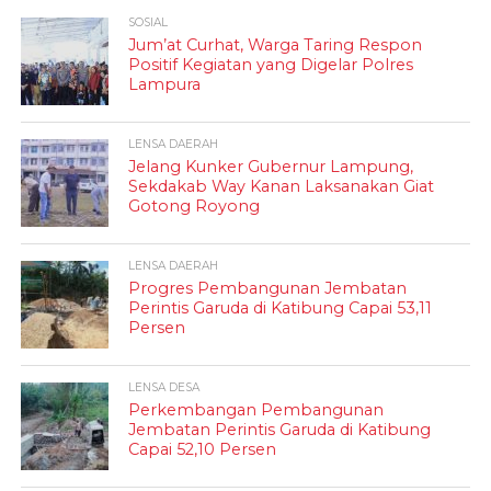
SOSIAL
Jum’at Curhat, Warga Taring Respon
Positif Kegiatan yang Digelar Polres
Lampura
LENSA DAERAH
Jelang Kunker Gubernur Lampung,
Sekdakab Way Kanan Laksanakan Giat
Gotong Royong
LENSA DAERAH
Progres Pembangunan Jembatan
Perintis Garuda di Katibung Capai 53,11
Persen
LENSA DESA
Perkembangan Pembangunan
Jembatan Perintis Garuda di Katibung
Capai 52,10 Persen