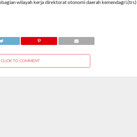
bagian wilayah kerja direktorat otonomi daerah kemendagri.(trs)
CLICK TO COMMENT