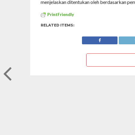
menjelaskan ditentukan oleh berdasarkan pem
PrintFriendly
RELATED ITEMS: