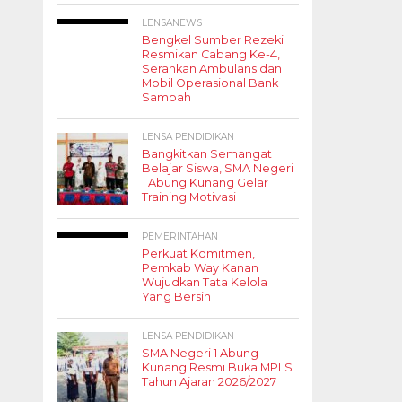
LENSANEWS
Bengkel Sumber Rezeki
Resmikan Cabang Ke-4,
Serahkan Ambulans dan
Mobil Operasional Bank
Sampah
LENSA PENDIDIKAN
Bangkitkan Semangat
Belajar Siswa, SMA Negeri
1 Abung Kunang Gelar
Training Motivasi
PEMERINTAHAN
Perkuat Komitmen,
Pemkab Way Kanan
Wujudkan Tata Kelola
Yang Bersih
LENSA PENDIDIKAN
SMA Negeri 1 Abung
Kunang Resmi Buka MPLS
Tahun Ajaran 2026/2027