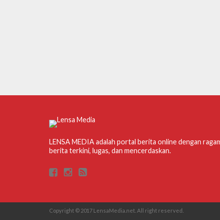
LENSA MEDIA adalah portal berita online dengan raga
berita terkini, lugas, dan mencerdaskan.
Copyright © 2017 LensaMedia.net. All right reserved.