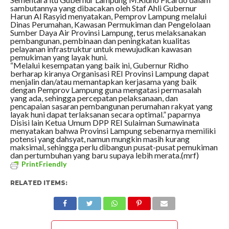
sambutannya yang dibacakan oleh Staf Ahli Gubernur
Harun Al Rasyid menyatakan, Pemprov Lampung melalui
Dinas Perumahan, Kawasan Permukiman dan Pengelolaan
Sumber Daya Air Provinsi Lampung, terus melaksanakan
pembangunan, pembinaan dan peningkatan kualitas
pelayanan infrastruktur untuk mewujudkan kawasan
pemukiman yang layak huni.
“Melalui kesempatan yang baik ini, Gubernur Ridho
berharap kiranya Organisasi REI Provinsi Lampung dapat
menjalin dan/atau memantapkan kerjasama yang baik
dengan Pemprov Lampung guna mengatasi permasalah
yang ada, sehingga percepatan pelaksanaan, dan
pencapaian sasaran pembangunan perumahan rakyat yang
layak huni dapat terlaksanan secara optimal.” paparnya
Disisi lain Ketua Umum DPP REI Sulaiman Sumawinata
menyatakan bahwa Provinsi Lampung sebenarnya memiliki
potensi yang dahsyat, namun mungkin masih kurang
maksimal, sehingga perlu dibangun pusat-pusat pemukiman
dan pertumbuhan yang baru supaya lebih merata.(mrf)
PrintFriendly
RELATED ITEMS: