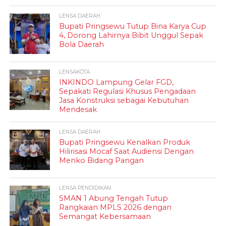
LENSA DAERAH
Bupati Pringsewu Tutup Bina Karya Cup
4, Dorong Lahirnya Bibit Unggul Sepak
Bola Daerah
LENSAKOTA
INKINDO Lampung Gelar FGD,
Sepakati Regulasi Khusus Pengadaan
Jasa Konstruksi sebagai Kebutuhan
Mendesak
LENSA DAERAH
Bupati Pringsewu Kenalkan Produk
Hilirisasi Mocaf Saat Audiensi Dengan
Menko Bidang Pangan
LENSA PENDIDIKAN
SMAN 1 Abung Tengah Tutup
Rangkaian MPLS 2026 dengan
Semangat Kebersamaan