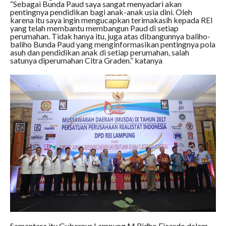
“Sebagai Bunda Paud saya sangat menyadari akan
pentingnya pendidikan bagi anak-anak usia dini. Oleh
karena itu saya ingin mengucapkan terimakasih kepada REI
yang telah membantu membangun Paud di setiap
perumahan. Tidak hanya itu, juga atas dibangunnya baliho-
baliho Bunda Paud yang menginformasikan pentingnya pola
asuh dan pendidikan anak di setiap perumahan, salah
satunya diperumahan Citra Graden.” katanya
Sementara itu Gubernur Lampung M.Ridho Ficardo dalam