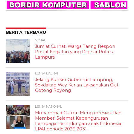
BERITA TERBARU
SOSIAL
Jum’at Curhat, Warga Taring Respon
Positif Kegiatan yang Digelar Polres
Lampura
LENSA DAERAH
Jelang Kunker Gubernur Lampung,
Sekdakab Way Kanan Laksanakan Giat
Gotong Royong
LENSA NASIONAL
Mohammad Gufron Mengapresiasi Dan
Memberi Selamat Kepengurusan
Lembaga Perlindungan anak Indonesia
LPAI periode 2026-2031.