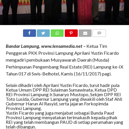
COMMENTS
Bandar Lampung, www.lensamedia.net –
Ketua Tim
Penggerak PKK Provinsi Lampung Aprilani Yustin Ficardo
mengadiri pembukaan Musyawarah Daerah (Musda)
Perhimpunan Pengembang Real Estate (REI) Lampung ke-IX
Tahun 017 di Swis-Belhotel, Kamis (16/11/2017) pagi.
Selain dihadiri oleh Aprilani Yustin Ficardo, turut hadir pula
Ketua Umum DPP REI Sulaiman Sumawinata, Ketua DPD
REI Provinsi Lampung Ir.Sunaryo Mustopo, Sekjen DPP REI
Toto Lusida, Gubernur Lampung yang diwakili oleh Staf Ahli
Gubernur Harun Al Rasyid, serta jajaran Forkopimda
Provinsi Lampung.
Yustin Ficardo yang juga menjabat sebagai Bunda Paud
Provinsi Lampung menyatakan terimakasih kepada pihak
REI yang telah membangun PAUD di setiap perumahan yang
telah dibangun.