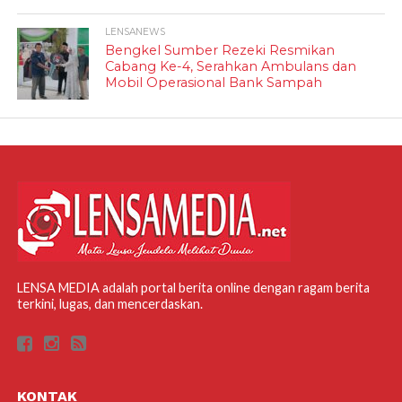
LENSANEWS
Bengkel Sumber Rezeki Resmikan
Cabang Ke-4, Serahkan Ambulans dan
Mobil Operasional Bank Sampah
LENSA MEDIA adalah portal berita online dengan ragam berita
terkini, lugas, dan mencerdaskan.
KONTAK