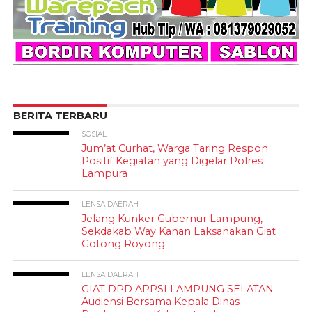
BERITA TERBARU
SOSIAL
Jum’at Curhat, Warga Taring Respon
Positif Kegiatan yang Digelar Polres
Lampura
LENSA DAERAH
Jelang Kunker Gubernur Lampung,
Sekdakab Way Kanan Laksanakan Giat
Gotong Royong
LENSA DAERAH
GIAT DPD APPSI LAMPUNG SELATAN
Audiensi Bersama Kepala Dinas