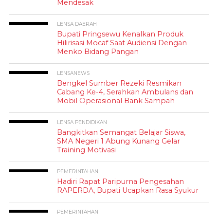
Mendesak
LENSA DAERAH
Bupati Pringsewu Kenalkan Produk
Hilirisasi Mocaf Saat Audiensi Dengan
Menko Bidang Pangan
LENSANEWS
Bengkel Sumber Rezeki Resmikan
Cabang Ke-4, Serahkan Ambulans dan
Mobil Operasional Bank Sampah
LENSA PENDIDIKAN
Bangkitkan Semangat Belajar Siswa,
SMA Negeri 1 Abung Kunang Gelar
Training Motivasi
PEMERINTAHAN
Hadiri Rapat Paripurna Pengesahan
RAPERDA, Bupati Ucapkan Rasa Syukur
PEMERINTAHAN