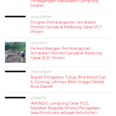
Perdagangan Kabupaten Lampung
Selatan
LENSA DAERAH
Progres Pembangunan Jembatan
Perintis Garuda di Katibung Capai 53,11
Persen
LENSA DESA
Perkembangan Pembangunan
Jembatan Perintis Garuda di Katibung
Capai 52,10 Persen
LENSA DAERAH
Bupati Pringsewu Tutup Bina Karya Cup
4, Dorong Lahirnya Bibit Unggul Sepak
Bola Daerah
LENSAKOTA
INKINDO Lampung Gelar FGD,
Sepakati Regulasi Khusus Pengadaan
Jasa Konstruksi sebagai Kebutuhan