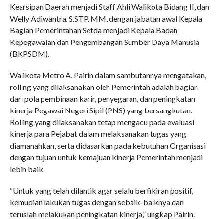
Kearsipan Daerah menjadi Staff Ahli Walikota Bidang II, dan
Welly Adiwantra, S.STP, MM, dengan jabatan awal Kepala
Bagian Pemerintahan Setda menjadi Kepala Badan
Kepegawaian dan Pengembangan Sumber Daya Manusia
(BKPSDM).
Walikota Metro A. Pairin dalam sambutannya mengatakan,
rolling yang dilaksanakan oleh Pemerintah adalah bagian
dari pola pembinaan karir, penyegaran, dan peningkatan
kinerja Pegawai Negeri Sipil (PNS) yang bersangkutan.
Rolling yang dilaksanakan tetap mengacu pada evaluasi
kinerja para Pejabat dalam melaksanakan tugas yang
diamanahkan, serta didasarkan pada kebutuhan Organisasi
dengan tujuan untuk kemajuan kinerja Pemerintah menjadi
lebih baik.
“Untuk yang telah dilantik agar selalu berfikiran positif,
kemudian lakukan tugas dengan sebaik-baiknya dan
teruslah melakukan peningkatan kinerja,” ungkap Pairin.