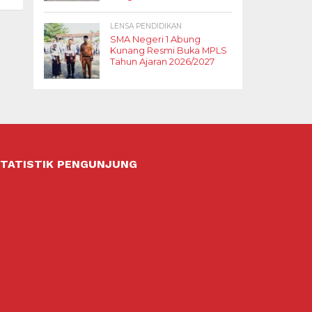
LENSA PENDIDIKAN
SMA Negeri 1 Abung
Kunang Resmi Buka MPLS
Tahun Ajaran 2026/2027
TATISTIK PENGUNJUNG