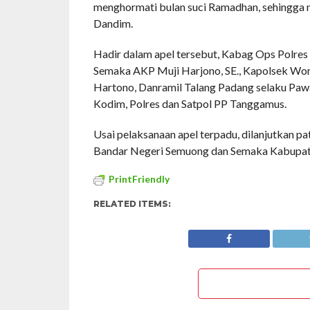
menghormati bulan suci Ramadhan, sehingga 
Dandim.
Hadir dalam apel tersebut, Kabag Ops Polre
Semaka AKP Muji Harjono, SE., Kapolsek Wono
Hartono, Danramil Talang Padang selaku Paw
Kodim, Polres dan Satpol PP Tanggamus.
Usai pelaksanaan apel terpadu, dilanjutkan 
Bandar Negeri Semuong dan Semaka Kabupat
PrintFriendly
RELATED ITEMS: