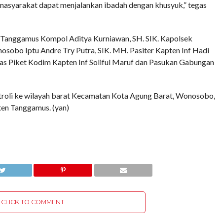
masyarakat dapat menjalankan ibadah dengan khusyuk,” tegas
s Tanggamus Kompol Aditya Kurniawan, SH. SIK. Kapolsek
sobo Iptu Andre Try Putra, SIK. MH. Pasiter Kapten Inf Hadi
as Piket Kodim Kapten Inf Soliful Maruf dan Pasukan Gabungan
patroli ke wilayah barat Kecamatan Kota Agung Barat, Wonosobo,
en Tanggamus. (yan)
CLICK TO COMMENT