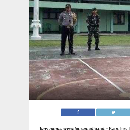
Tanggamus, www.lensamedia.net
– Kapolres 