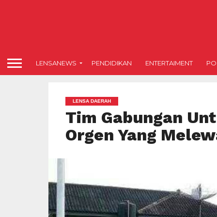
LENSANEWS
PENDIDIKAN
ENTERTAIMENT
POL
LENSA DAERAH
Tim Gabungan Unt
Orgen Yang Melewat