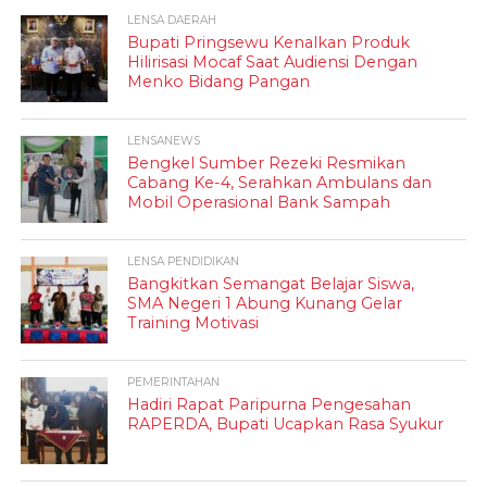
LENSA DAERAH
Bupati Pringsewu Kenalkan Produk
Hilirisasi Mocaf Saat Audiensi Dengan
Menko Bidang Pangan
LENSANEWS
Bengkel Sumber Rezeki Resmikan
Cabang Ke-4, Serahkan Ambulans dan
Mobil Operasional Bank Sampah
LENSA PENDIDIKAN
Bangkitkan Semangat Belajar Siswa,
SMA Negeri 1 Abung Kunang Gelar
Training Motivasi
PEMERINTAHAN
Hadiri Rapat Paripurna Pengesahan
RAPERDA, Bupati Ucapkan Rasa Syukur