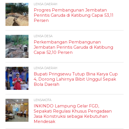
LENSA DAERAH
Progres Pembangunan Jembatan
Perintis Garuda di Katibung Capai 53,11
Persen
LENSA DESA
Perkembangan Pembangunan
Jembatan Perintis Garuda di Katibung
Capai 52,10 Persen
LENSA DAERAH
Bupati Pringsewu Tutup Bina Karya Cup
4, Dorong Lahirnya Bibit Unggul Sepak
Bola Daerah
LENSAKOTA
INKINDO Lampung Gelar FGD,
Sepakati Regulasi Khusus Pengadaan
Jasa Konstruksi sebagai Kebutuhan
Mendesak