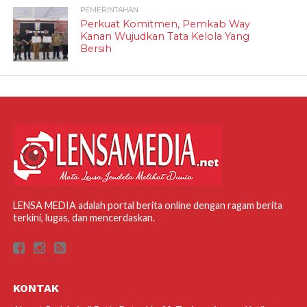
PEMERINTAHAN
Perkuat Komitmen, Pemkab Way
Kanan Wujudkan Tata Kelola Yang
Bersih
LENSA MEDIA adalah portal berita online dengan ragam berita
terkini, lugas, dan mencerdaskan.
KONTAK