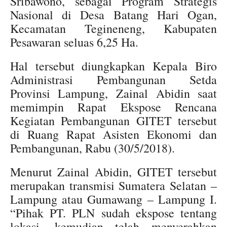
Sribawono, sebagai Program Strategis
Nasional di Desa Batang Hari Ogan,
Kecamatan Tegineneng, Kabupaten
Pesawaran seluas 6,25 Ha.
Hal tersebut diungkapkan Kepala Biro
Administrasi Pembangunan Setda
Provinsi Lampung, Zainal Abidin saat
memimpin Rapat Ekspose Rencana
Kegiatan Pembangunan GITET tersebut
di Ruang Rapat Asisten Ekonomi dan
Pembangunan, Rabu (30/5/2018).
Menurut Zainal Abidin, GITET tersebut
merupakan transmisi Sumatera Selatan –
Lampung atau Gumawang – Lampung I.
“Pihak PT. PLN sudah ekspose tentang
lokasi, kemudian telah menyerahkan