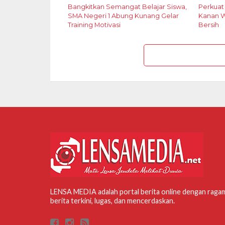
Bangkitkan Semangat Belajar Siswa,
Perkua
SMA Negeri 1 Abung Kunang Gelar
Kanan W
Training Motivasi
Bersih
LENSA MEDIA adalah portal berita online dengan raga
berita terkini, lugas, dan mencerdaskan.