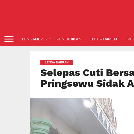
LENSANEWS
PENDIDIKAN
ENTERTAIMENT
POL
LENSA DAERAH
Selepas Cuti Ber
Pringsewu Sidak 