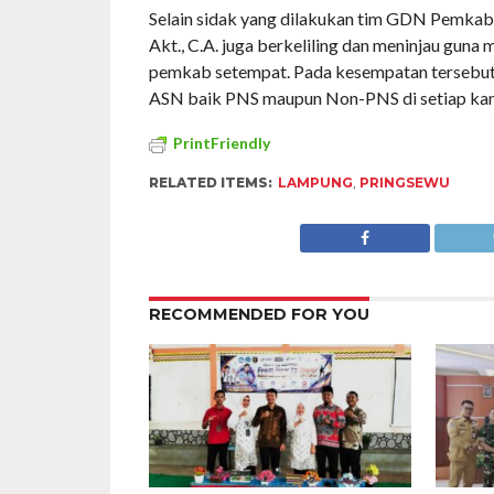
Selain sidak yang dilakukan tim GDN Pemkab 
Akt., C.A. juga berkeliling dan meninjau gun
pemkab setempat. Pada kesempatan tersebut, 
ASN baik PNS maupun Non-PNS di setiap kant
PrintFriendly
RELATED ITEMS:
LAMPUNG
,
PRINGSEWU
RECOMMENDED FOR YOU