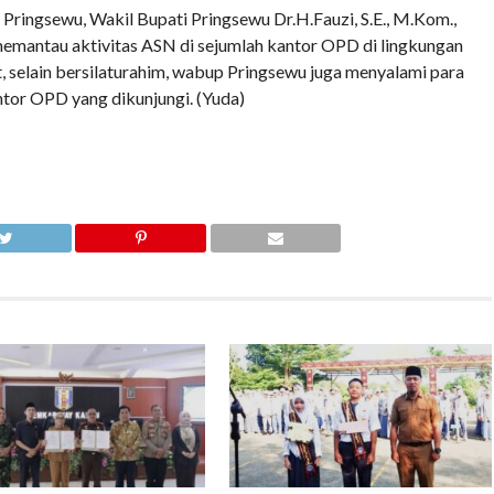
Pringsewu, Wakil Bupati Pringsewu Dr.H.Fauzi, S.E., M.Kom.,
a memantau aktivitas ASN di sejumlah kantor OPD di lingkungan
selain bersilaturahim, wabup Pringsewu juga menyalami para
or OPD yang dikunjungi. (Yuda)