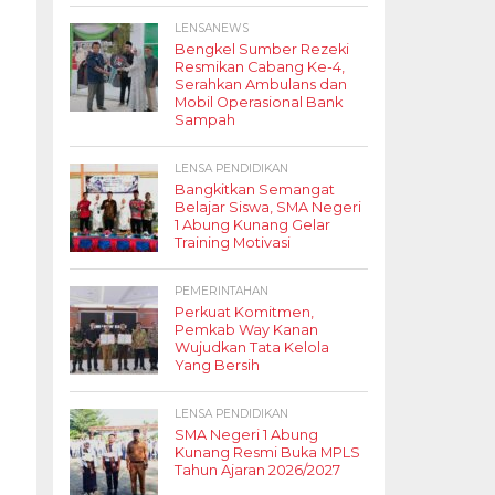
LENSANEWS
Bengkel Sumber Rezeki
Resmikan Cabang Ke-4,
Serahkan Ambulans dan
Mobil Operasional Bank
Sampah
LENSA PENDIDIKAN
Bangkitkan Semangat
Belajar Siswa, SMA Negeri
1 Abung Kunang Gelar
Training Motivasi
PEMERINTAHAN
Perkuat Komitmen,
Pemkab Way Kanan
Wujudkan Tata Kelola
Yang Bersih
LENSA PENDIDIKAN
SMA Negeri 1 Abung
Kunang Resmi Buka MPLS
Tahun Ajaran 2026/2027