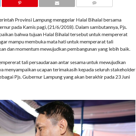
COMMENTS
rintah Provinsi Lampung menggelar Halal Bihalal bersama
nur pada Kamis pagi, (21/6/2018). Dalam sambutannya, Pjs.
ikan bahwa tujuan Halal Bihalal tersebut untuk mempererat
agar mampu membuka mata hati untuk memperarat tali
afkan dan momentum mewujudkan pembangunan yang lebih baik.
empererat tali persaudaraan antar sesama untuk mewujudkan
a menyampaikan ucapan terimakasih kepada seluruh stakeholder
bagai Pjs. Gubernur Lampung yang akan berakhir pada 23 Juni