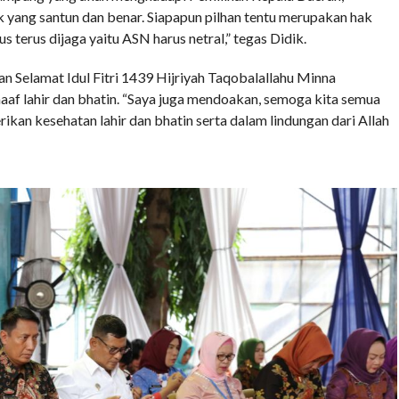
 yang santun dan benar. Siapapun pilhan tentu merupakan hak
us terus dijaga yaitu ASN harus netral,” tegas Didik.
 Selamat Idul Fitri 1439 Hijriyah Taqobalallahu Minna
f lahir dan bhatin. “Saya juga mendoakan, semoga kita semua
rikan kesehatan lahir dan bhatin serta dalam lindungan dari Allah