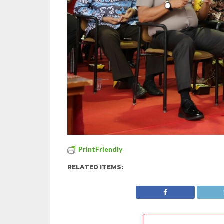
PrintFriendly
RELATED ITEMS: