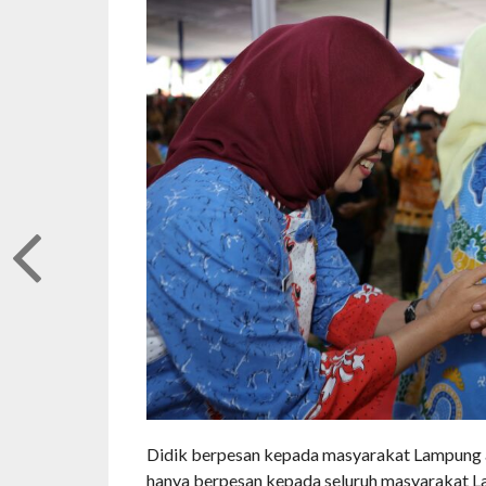
Didik berpesan kepada masyarakat Lampung a
hanya berpesan kepada seluruh masyarakat L