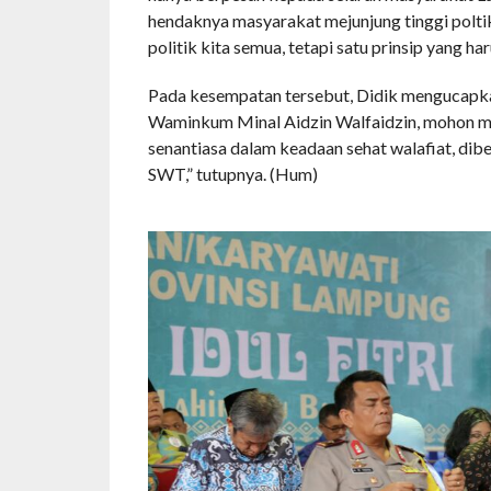
hendaknya masyarakat mejunjung tinggi poltik
politik kita semua, tetapi satu prinsip yang har
Pada kesempatan tersebut, Didik mengucapkan
Waminkum Minal Aidzin Walfaidzin, mohon maa
senantiasa dalam keadaan sehat walafiat, dibe
SWT,” tutupnya. (Hum)