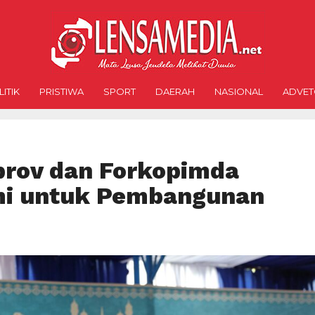
ITIK
PRISTIWA
SPORT
DAERAH
NASIONAL
ADVET
prov dan Forkopimda
hmi untuk Pembangunan