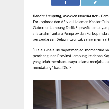
Bandar Lampung, www.lensamedia.net –
Peme
Forkopimda dan ASN di Halaman Kantor Guber
Gubernur Lampung Didik Suprayitno menyampa
silaturahmi antara Pemprov dan Forkopimda 
persaudaraan. Selaun itu untuk saling mema
“Halal Bihalal ini dapat menjadi momentum m
pembangunan Provinsi Lampung ke depan. Say
yang telah membantu saya selama menjabat se
mendatang,” kata Didik.