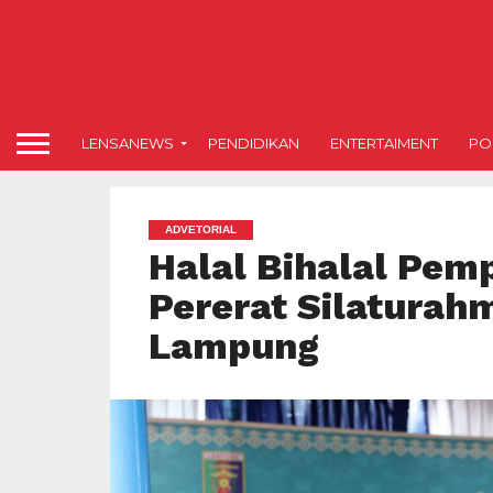
LENSANEWS
PENDIDIKAN
ENTERTAIMENT
POL
ADVETORIAL
Halal Bihalal Pem
Pererat Silatura
Lampung