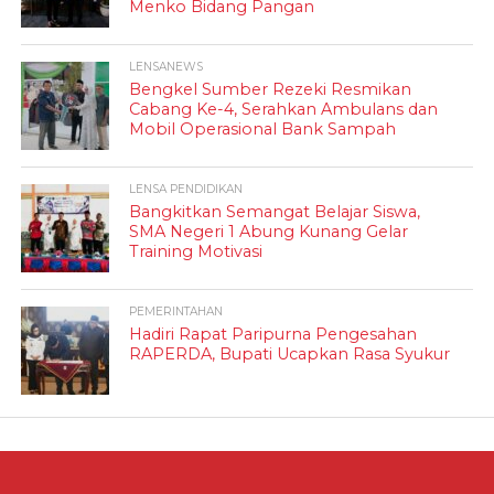
Menko Bidang Pangan
LENSANEWS
Bengkel Sumber Rezeki Resmikan
Cabang Ke-4, Serahkan Ambulans dan
Mobil Operasional Bank Sampah
LENSA PENDIDIKAN
Bangkitkan Semangat Belajar Siswa,
SMA Negeri 1 Abung Kunang Gelar
Training Motivasi
PEMERINTAHAN
Hadiri Rapat Paripurna Pengesahan
RAPERDA, Bupati Ucapkan Rasa Syukur