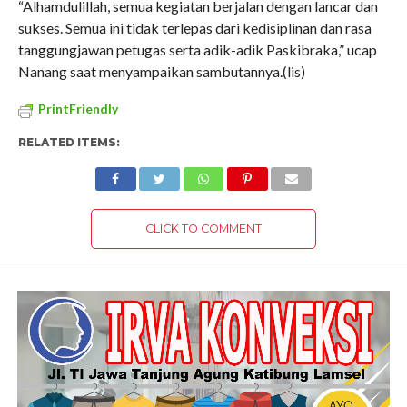
“Alhamdulillah, semua kegiatan berjalan dengan lancar dan
sukses. Semua ini tidak terlepas dari kedisiplinan dan rasa
tanggungjawan petugas serta adik-adik Paskibraka,” ucap
Nanang saat menyampaikan sambutannya.(lis)
PrintFriendly
RELATED ITEMS:
CLICK TO COMMENT