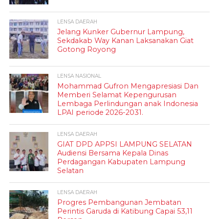
LENSA DAERAH
Jelang Kunker Gubernur Lampung,
Sekdakab Way Kanan Laksanakan Giat
Gotong Royong
LENSA NASIONAL
Mohammad Gufron Mengapresiasi Dan
Memberi Selamat Kepengurusan
Lembaga Perlindungan anak Indonesia
LPAI periode 2026-2031.
LENSA DAERAH
GIAT DPD APPSI LAMPUNG SELATAN
Audiensi Bersama Kepala Dinas
Perdagangan Kabupaten Lampung
Selatan
LENSA DAERAH
Progres Pembangunan Jembatan
Perintis Garuda di Katibung Capai 53,11