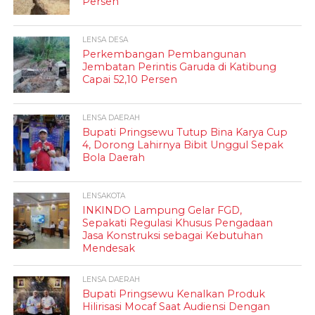
Persen
LENSA DESA
Perkembangan Pembangunan
Jembatan Perintis Garuda di Katibung
Capai 52,10 Persen
LENSA DAERAH
Bupati Pringsewu Tutup Bina Karya Cup
4, Dorong Lahirnya Bibit Unggul Sepak
Bola Daerah
LENSAKOTA
INKINDO Lampung Gelar FGD,
Sepakati Regulasi Khusus Pengadaan
Jasa Konstruksi sebagai Kebutuhan
Mendesak
LENSA DAERAH
Bupati Pringsewu Kenalkan Produk
Hilirisasi Mocaf Saat Audiensi Dengan