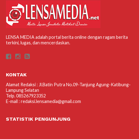
LENSA MEDIA adalah portal berita online dengan ragam berita
terkini, lugas, dan mencerdaskan.
KONTAK
Alamat Redaksi : Jl.Batin Putra No.09-Tanjung Agung-Katibung-
Lampung Selatan
Telp. 085267923352
E-mail : redaksi.lensamedia@gmail.com
STATISTIK PENGUNJUNG