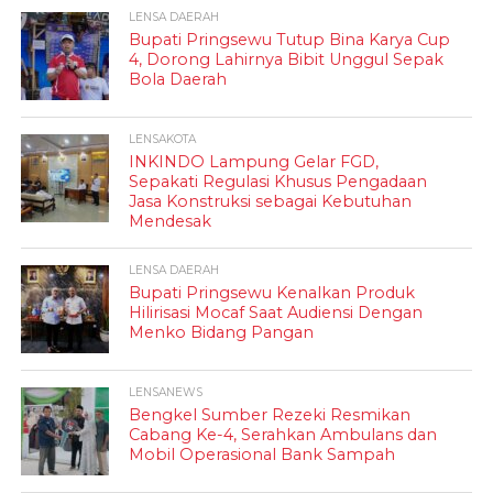
LENSA DAERAH
Bupati Pringsewu Tutup Bina Karya Cup
4, Dorong Lahirnya Bibit Unggul Sepak
Bola Daerah
LENSAKOTA
INKINDO Lampung Gelar FGD,
Sepakati Regulasi Khusus Pengadaan
Jasa Konstruksi sebagai Kebutuhan
Mendesak
LENSA DAERAH
Bupati Pringsewu Kenalkan Produk
Hilirisasi Mocaf Saat Audiensi Dengan
Menko Bidang Pangan
LENSANEWS
Bengkel Sumber Rezeki Resmikan
Cabang Ke-4, Serahkan Ambulans dan
Mobil Operasional Bank Sampah