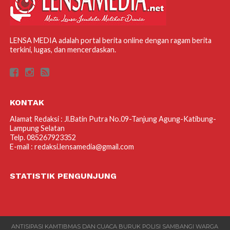
LENSA MEDIA adalah portal berita online dengan ragam berita
terkini, lugas, dan mencerdaskan.
KONTAK
Alamat Redaksi : Jl.Batin Putra No.09-Tanjung Agung-Katibung-
Lampung Selatan
Telp. 085267923352
E-mail : redaksi.lensamedia@gmail.com
STATISTIK PENGUNJUNG
ANTISIPASI KAMTIBMAS DAN CUACA BURUK POLISI SAMBANGI WARGA