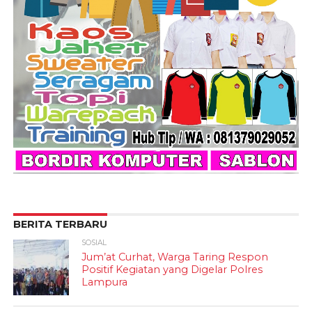
BERITA TERBARU
SOSIAL
Jum’at Curhat, Warga Taring Respon
Positif Kegiatan yang Digelar Polres
Lampura