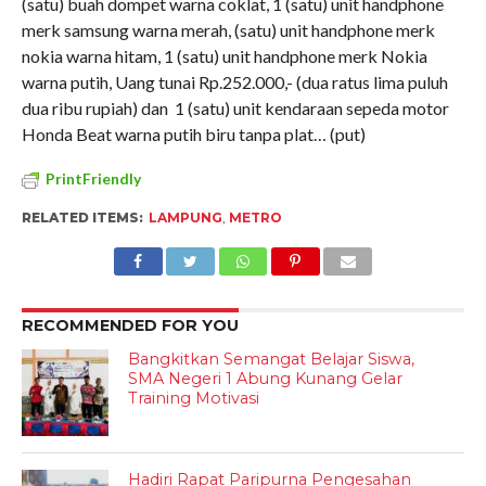
(satu) buah dompet warna coklat, 1 (satu) unit handphone
merk samsung warna merah, (satu) unit handphone merk
nokia warna hitam, 1 (satu) unit handphone merk Nokia
warna putih, Uang tunai Rp.252.000,- (dua ratus lima puluh
dua ribu rupiah) dan 1 (satu) unit kendaraan sepeda motor
Honda Beat warna putih biru tanpa plat… (put)
PrintFriendly
RELATED ITEMS:
LAMPUNG
,
METRO
RECOMMENDED FOR YOU
Bangkitkan Semangat Belajar Siswa,
SMA Negeri 1 Abung Kunang Gelar
Training Motivasi
Hadiri Rapat Paripurna Pengesahan