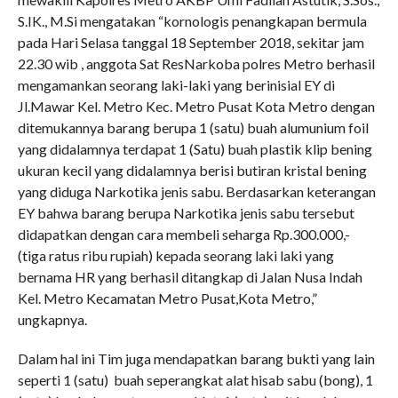
S.IK., M.Si mengatakan “kornologis penangkapan bermula
pada Hari Selasa tanggal 18 September 2018, sekitar jam
22.30 wib , anggota Sat ResNarkoba polres Metro berhasil
mengamankan seorang laki-laki yang berinisial EY di
Jl.Mawar Kel. Metro Kec. Metro Pusat Kota Metro dengan
ditemukannya barang berupa 1 (satu) buah alumunium foil
yang didalamnya terdapat 1 (Satu) buah plastik klip bening
ukuran kecil yang didalamnya berisi butiran kristal bening
yang diduga Narkotika jenis sabu. Berdasarkan keterangan
EY bahwa barang berupa Narkotika jenis sabu tersebut
didapatkan dengan cara membeli seharga Rp.300.000,-
(tiga ratus ribu rupiah) kepada seorang laki laki yang
bernama HR yang berhasil ditangkap di Jalan Nusa Indah
Kel. Metro Kecamatan Metro Pusat,Kota Metro,”
ungkapnya.
Dalam hal ini Tim juga mendapatkan barang bukti yang lain
seperti 1 (satu) buah seperangkat alat hisab sabu (bong), 1