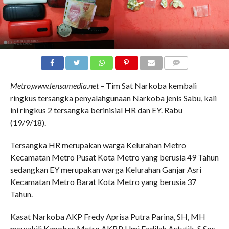
COMMENTS
Metro,www.lensamedia.net –
Tim Sat Narkoba kembali
ringkus tersangka penyalahgunaan Narkoba jenis Sabu, kali
ini ringkus 2 tersangka berinisial HR dan EY. Rabu
(19/9/18).
Tersangka HR merupakan warga Kelurahan Metro
Kecamatan Metro Pusat Kota Metro yang berusia 49 Tahun
sedangkan EY merupakan warga Kelurahan Ganjar Asri
Kecamatan Metro Barat Kota Metro yang berusia 37
Tahun.
Kasat Narkoba AKP Fredy Aprisa Putra Parina, SH, MH
mewakili Kapolres Metro AKBP Umi Fadilah Astutik, S.Sos.,