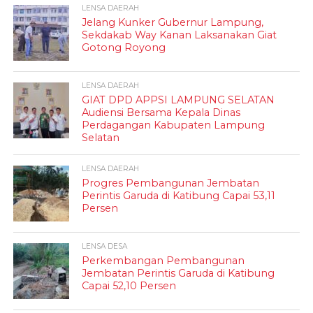
LENSA DAERAH
Jelang Kunker Gubernur Lampung,
Sekdakab Way Kanan Laksanakan Giat
Gotong Royong
LENSA DAERAH
GIAT DPD APPSI LAMPUNG SELATAN
Audiensi Bersama Kepala Dinas
Perdagangan Kabupaten Lampung
Selatan
LENSA DAERAH
Progres Pembangunan Jembatan
Perintis Garuda di Katibung Capai 53,11
Persen
LENSA DESA
Perkembangan Pembangunan
Jembatan Perintis Garuda di Katibung
Capai 52,10 Persen