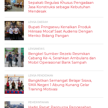
Sepakati Regulasi Khusus Pengadaan
Jasa Konstruksi sebagai Kebutuhan
Mendesak
LENSA DAERAH
Bupati Pringsewu Kenalkan Produk
Hilirisasi Mocaf Saat Audiensi Dengan
Menko Bidang Pangan
LENSANEWS
Bengkel Sumber Rezeki Resmikan
Cabang Ke-4, Serahkan Ambulans dan
Mobil Operasional Bank Sampah
LENSA PENDIDIKAN
Bangkitkan Semangat Belajar Siswa,
SMA Negeri 1 Abung Kunang Gelar
Training Motivasi
PEMERINTAHAN
Hadiri Rapat Paripurna Pengesahan