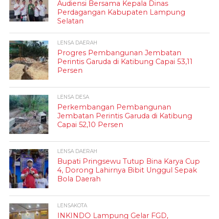
Audiensi Bersama Kepala Dinas
Perdagangan Kabupaten Lampung
Selatan
LENSA DAERAH
Progres Pembangunan Jembatan
Perintis Garuda di Katibung Capai 53,11
Persen
LENSA DESA
Perkembangan Pembangunan
Jembatan Perintis Garuda di Katibung
Capai 52,10 Persen
LENSA DAERAH
Bupati Pringsewu Tutup Bina Karya Cup
4, Dorong Lahirnya Bibit Unggul Sepak
Bola Daerah
LENSAKOTA
INKINDO Lampung Gelar FGD,