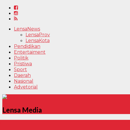
LensaNews
LensaProv
LensaKota
Pendidikan
Entertaiment
Politik
Pristiwa
Sport
Daerah
Nasional
Advetorial
Lensa Media