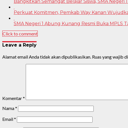
Bangkitkan Semangat Belajar Siswa, SMA Negeri 1
Perkuat Komitmen, Pemkab Way Kanan Wujudkan 
SMA Negeri 1 Abung Kunang Resmi Buka MPLS T
Click to comment
Leave a Reply
Alamat email Anda tidak akan dipublikasikan.
Ruas yang wajib d
Komentar
*
Nama
*
Email
*