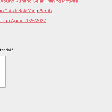
 Abung Kunang Gelar Training Motivasi
Tata Kelola Yang Bersih
ahun Ajaran 2026/2027
itandai
*