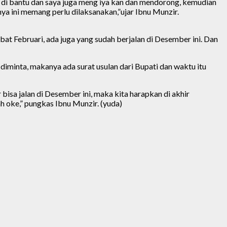
an di bantu dan saya juga meng iya kan dan mendorong, kemudian
nnya ini memang perlu dilaksanakan,”ujar Ibnu Munzir.
t Februari, ada juga yang sudah berjalan di Desember ini. Dan
iminta, makanya ada surat usulan dari Bupati dan waktu itu
isa jalan di Desember ini, maka kita harapkan di akhir
h oke,” pungkas Ibnu Munzir. (yuda)