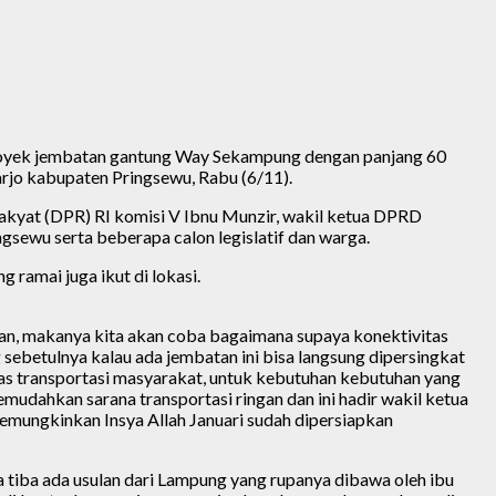
 proyek jembatan gantung Way Sekampung dengan panjang 60
jo kabupaten Pringsewu, Rabu (6/11).
Rakyat (DPR) RI komisi V Ibnu Munzir, wakil ketua DPRD
ewu serta beberapa calon legislatif dan warga.
ramai juga ikut di lokasi.
an, makanya kita akan coba bagaimana supaya konektivitas
g sebetulnya kalau ada jembatan ini bisa langsung dipersingkat
as transportasi masyarakat, untuk kebutuhan kebutuhan yang
mudahkan sarana transportasi ringan dan ini hadir wakil ketua
memungkinkan Insya Allah Januari sudah dipersiapkan
tiba ada usulan dari Lampung yang rupanya dibawa oleh ibu