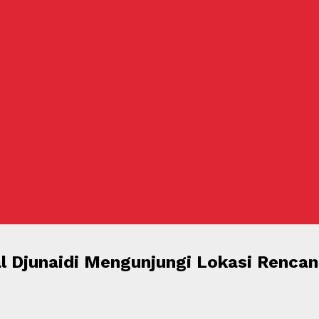
inal Djunaidi Mengunjungi Lokasi Ren