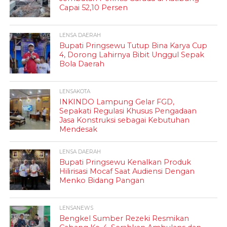
Capai 52,10 Persen
LENSA DAERAH
Bupati Pringsewu Tutup Bina Karya Cup
4, Dorong Lahirnya Bibit Unggul Sepak
Bola Daerah
LENSAKOTA
INKINDO Lampung Gelar FGD,
Sepakati Regulasi Khusus Pengadaan
Jasa Konstruksi sebagai Kebutuhan
Mendesak
LENSA DAERAH
Bupati Pringsewu Kenalkan Produk
Hilirisasi Mocaf Saat Audiensi Dengan
Menko Bidang Pangan
LENSANEWS
Bengkel Sumber Rezeki Resmikan