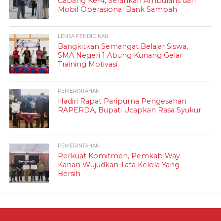
Cabang Ke-4, Serahkan Ambulans dan
Mobil Operasional Bank Sampah
LENSA PENDIDIKAN
Bangkitkan Semangat Belajar Siswa,
SMA Negeri 1 Abung Kunang Gelar
Training Motivasi
PEMERINTAHAN
Hadiri Rapat Paripurna Pengesahan
RAPERDA, Bupati Ucapkan Rasa Syukur
PEMERINTAHAN
Perkuat Komitmen, Pemkab Way
Kanan Wujudkan Tata Kelola Yang
Bersih