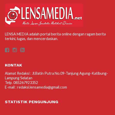
LENSA MEDIA adalah portal berita online dengan ragam berita
terkini, lugas, dan mencerdaskan.
KONTAK
Alamat Redaksi : Jl.Batin Putra No.09-Tanjung Agung-Katibung-
Lampung Selatan
Telp. 085267923352
E-mail : redaksi.lensamedia@gmail.com
STATISTIK PENGUNJUNG