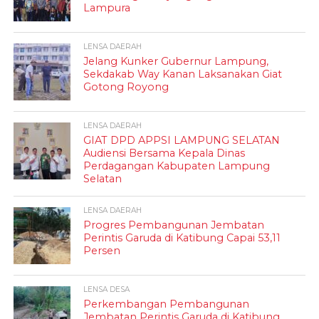
Lampura
LENSA DAERAH
Jelang Kunker Gubernur Lampung,
Sekdakab Way Kanan Laksanakan Giat
Gotong Royong
LENSA DAERAH
GIAT DPD APPSI LAMPUNG SELATAN
Audiensi Bersama Kepala Dinas
Perdagangan Kabupaten Lampung
Selatan
LENSA DAERAH
Progres Pembangunan Jembatan
Perintis Garuda di Katibung Capai 53,11
Persen
LENSA DESA
Perkembangan Pembangunan
Jembatan Perintis Garuda di Katibung