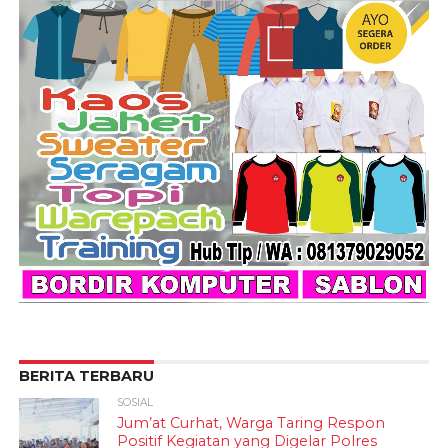
BERITA TERBARU
SOSIAL
Jum’at Curhat, Warga Taring Respon
Positif Kegiatan yang Digelar Polres