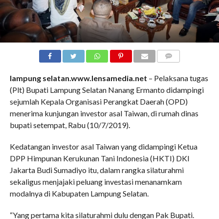
COMMENTS
lampung selatan.www.lensamedia.net
– Pelaksana tugas
(Plt) Bupati Lampung Selatan Nanang Ermanto didampingi
sejumlah Kepala Organisasi Perangkat Daerah (OPD)
menerima kunjungan investor asal Taiwan, di rumah dinas
bupati setempat, Rabu (10/7/2019).
Kedatangan investor asal Taiwan yang didampingi Ketua
DPP Himpunan Kerukunan Tani Indonesia (HKTI) DKI
Jakarta Budi Sumadiyo itu, dalam rangka silaturahmi
sekaligus menjajaki peluang investasi menanamkam
modalnya di Kabupaten Lampung Selatan.
“Yang pertama kita silaturahmi dulu dengan Pak Bupati.