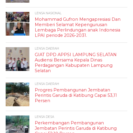
LENSA NASIONAL
Mohammad Gufron Mengapresiasi Dan
Memberi Selamat Kepengurusan
Lembaga Perlindungan anak Indonesia
LPAI periode 2026-2031.
LENSA DAERAH
GIAT DPD APPSI LAMPUNG SELATAN
Audiensi Bersama Kepala Dinas
Perdagangan Kabupaten Lampung
Selatan
LENSA DAERAH
Progres Pembangunan Jembatan
Perintis Garuda di Katibung Capai 53,11
Persen
LENSA DESA
Perkembangan Pembangunan
Jembatan Perintis Garuda di Katibung