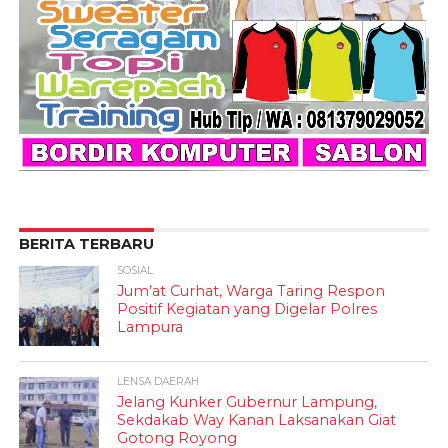
BERITA TERBARU
SOSIAL
Jum’at Curhat, Warga Taring Respon
Positif Kegiatan yang Digelar Polres
Lampura
LENSA DAERAH
Jelang Kunker Gubernur Lampung,
Sekdakab Way Kanan Laksanakan Giat
Gotong Royong