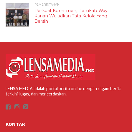
PEMERINTAHAN
Perkuat Komitmen, Pemkab Way
Kanan Wujudkan Tata Kelola Yang
Bersih
LENSA MEDIA adalah portal berita online dengan ragam berita
terkini, lugas, dan mencerdaskan.
KONTAK