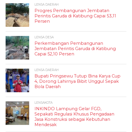
LENSA DAERAH
Progres Pembangunan Jembatan
Perintis Garuda di Katibung Capai 53,11
Persen
LENSA DESA
Perkembangan Pembangunan
Jembatan Perintis Garuda di Katibung
Capai 52,10 Persen
LENSA DAERAH
Bupati Pringsewu Tutup Bina Karya Cup
4, Dorong Lahirnya Bibit Unggul Sepak
Bola Daerah
LENSAKOTA
INKINDO Lampung Gelar FGD,
Sepakati Regulasi Khusus Pengadaan
Jasa Konstruksi sebagai Kebutuhan
Mendesak