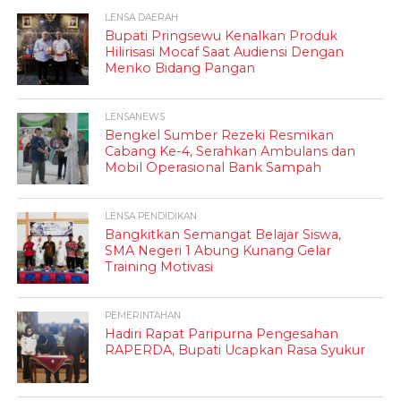
LENSA DAERAH
Bupati Pringsewu Kenalkan Produk
Hilirisasi Mocaf Saat Audiensi Dengan
Menko Bidang Pangan
LENSANEWS
Bengkel Sumber Rezeki Resmikan
Cabang Ke-4, Serahkan Ambulans dan
Mobil Operasional Bank Sampah
LENSA PENDIDIKAN
Bangkitkan Semangat Belajar Siswa,
SMA Negeri 1 Abung Kunang Gelar
Training Motivasi
PEMERINTAHAN
Hadiri Rapat Paripurna Pengesahan
RAPERDA, Bupati Ucapkan Rasa Syukur