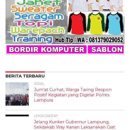
BERITA TERBARU
SOSIAL
Jum’at Curhat, Warga Taring Respon
Positif Kegiatan yang Digelar Polres
Lampura
LENSA DAERAH
Jelang Kunker Gubernur Lampung,
Sekdakab Way Kanan Laksanakan Giat