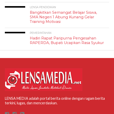
LENSA PENDIDIKAN
Bangkitkan Semangat Belajar Siswa,
SMA Negeri 1 Abung Kunang Gelar
Training Motivasi
PEMERINTAHAN
Hadiri Rapat Paripurna Pengesahan
RAPERDA, Bupati Ucapkan Rasa Syukur
LENSA MEDIA adalah portal berita online dengan ragam berita
terkini, lugas, dan mencerdaskan.