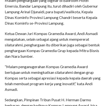
Malam penghargaan yang digelar di Ballroom Hotel
Emersia, Bandar Lampung itu, turut dihadiri oleh Gubernur
Lampung Arinal Djunaidi, para bupati/walikota, Kepala
Dinas Kominfo Provinsi Lampung Chandri beserta Kepala
Dinas Kominfo se-Provinsi Lampung.
Ketua Dewan Juri Kompas Gramedia Award, Andi Asmadi
mengatakan, selain sebagai ajang untuk mempererat
silaturahmi, penghargaan itu diberikan juga sebagai bentuk
penghargaan Kompas Gramedia Grup kepada Mitra Bisnis
dan Nara Sumber.
“Malam penganugerahan Kompas Gramedia Award
bertujuan untuk meningkatkan silaturahmi dengan grup
Kompas serta sebagai apresiasi kepada kepala daerah yang
telah membuat program kerja yang inovatif,” kata Andi
Asmadi.
Sedangkan, Pimpinan Tribun Pusat H. Herman Darmo
berharap, dengan hadirnya Kompas Lampung Award, bisa