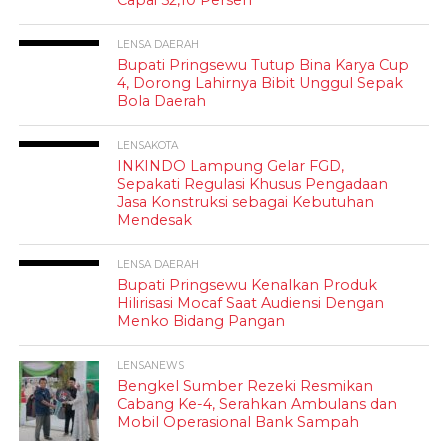
LENSA DAERAH
Bupati Pringsewu Tutup Bina Karya Cup
4, Dorong Lahirnya Bibit Unggul Sepak
Bola Daerah
LENSAKOTA
INKINDO Lampung Gelar FGD,
Sepakati Regulasi Khusus Pengadaan
Jasa Konstruksi sebagai Kebutuhan
Mendesak
LENSA DAERAH
Bupati Pringsewu Kenalkan Produk
Hilirisasi Mocaf Saat Audiensi Dengan
Menko Bidang Pangan
LENSANEWS
Bengkel Sumber Rezeki Resmikan
Cabang Ke-4, Serahkan Ambulans dan
Mobil Operasional Bank Sampah