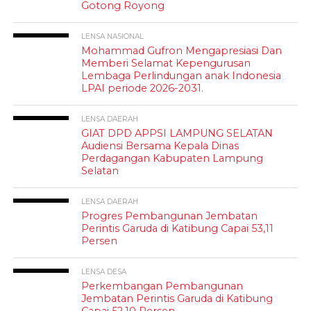
Gotong Royong
LENSA NASIONAL
Mohammad Gufron Mengapresiasi Dan
Memberi Selamat Kepengurusan
Lembaga Perlindungan anak Indonesia
LPAI periode 2026-2031.
LENSA DAERAH
GIAT DPD APPSI LAMPUNG SELATAN
Audiensi Bersama Kepala Dinas
Perdagangan Kabupaten Lampung
Selatan
LENSA DAERAH
Progres Pembangunan Jembatan
Perintis Garuda di Katibung Capai 53,11
Persen
LENSA DESA
Perkembangan Pembangunan
Jembatan Perintis Garuda di Katibung
Capai 52,10 Persen