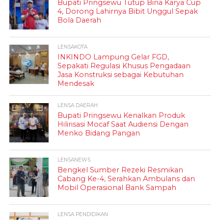
Bupati Pringsewu Tutup Bina Karya Cup
4, Dorong Lahirnya Bibit Unggul Sepak
Bola Daerah
LENSAKOTA
INKINDO Lampung Gelar FGD,
Sepakati Regulasi Khusus Pengadaan
Jasa Konstruksi sebagai Kebutuhan
Mendesak
LENSA DAERAH
Bupati Pringsewu Kenalkan Produk
Hilirisasi Mocaf Saat Audiensi Dengan
Menko Bidang Pangan
LENSANEWS
Bengkel Sumber Rezeki Resmikan
Cabang Ke-4, Serahkan Ambulans dan
Mobil Operasional Bank Sampah
LENSA PENDIDIKAN