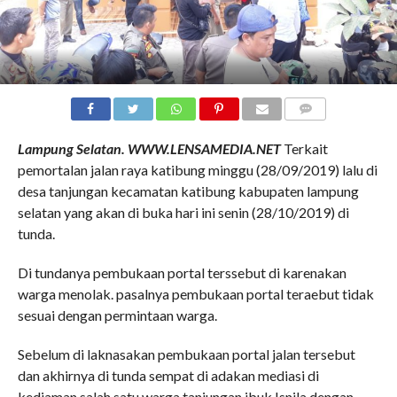
COMMENTS
Lampung Selatan. WWW.LENSAMEDIA.NET
Terkait
pemortalan jalan raya katibung minggu (28/09/2019) lalu di
desa tanjungan kecamatan katibung kabupaten lampung
selatan yang akan di buka hari ini senin (28/10/2019) di
tunda.
Di tundanya pembukaan portal terssebut di karenakan
warga menolak. pasalnya pembukaan portal teraebut tidak
sesuai dengan permintaan warga.
Sebelum di laknasakan pembukaan portal jalan tersebut
dan akhirnya di tunda sempat di adakan mediasi di
kediaman salah satu warga tanjungan ibuk Isnila dengan