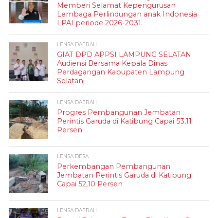
Memberi Selamat Kepengurusan
Lembaga Perlindungan anak Indonesia
LPAI periode 2026-2031.
LENSA DAERAH
GIAT DPD APPSI LAMPUNG SELATAN
Audiensi Bersama Kepala Dinas
Perdagangan Kabupaten Lampung
Selatan
LENSA DAERAH
Progres Pembangunan Jembatan
Perintis Garuda di Katibung Capai 53,11
Persen
LENSA DESA
Perkembangan Pembangunan
Jembatan Perintis Garuda di Katibung
Capai 52,10 Persen
LENSA DAERAH