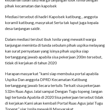
pihak kecamatan dan kapolsek
Mediasi tersebut di hadiri Kapolsek katibung, , anggota
koramil katibung, masyrakat Serta tak luput juga kepala
desa tanjungan saidir.
Dalam mediasi tersbut ibuk Isnila yang mewakil warga
tanjungan meminta di tunda sebulum pihak uspika melayang
kan surat pernyataan yang isinya pihak uspika siap
bertanggung jawab apabila sisa pekerjaan 200m tersebut,
tidak di kerjakan di tahun 2020
Harapan masyarkat “kami siap membuka portal apabila
Uspika Dan anggota DPRD Kecamatan Katibung
bertanggung jawab Secara tertulis Terkait sisa pekerjaan
532m Ruas Agus Jalal sampai Dengan Tugu topeng Jangan
lagi tertunda Apabila di 2020 Sisa pekerjaan tersebut tidak
di kerjakan Kami akan kembali Portal Ruas Agus jalal Tugu
Topeng,” ujar Isnila mewakili Masyarakat