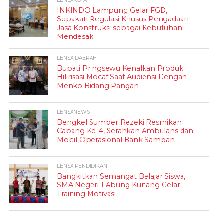
LENSAKOTA
INKINDO Lampung Gelar FGD,
Sepakati Regulasi Khusus Pengadaan
Jasa Konstruksi sebagai Kebutuhan
Mendesak
LENSA DAERAH
Bupati Pringsewu Kenalkan Produk
Hilirisasi Mocaf Saat Audiensi Dengan
Menko Bidang Pangan
LENSANEWS
Bengkel Sumber Rezeki Resmikan
Cabang Ke-4, Serahkan Ambulans dan
Mobil Operasional Bank Sampah
LENSA PENDIDIKAN
Bangkitkan Semangat Belajar Siswa,
SMA Negeri 1 Abung Kunang Gelar
Training Motivasi