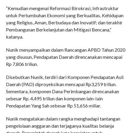
“Kemudian mengenai Reformasi Birokrasi, Infrastruktur
untuk Pertumbuhan Ekonomi yang Berkualitas, Kehidupan
yang Religius, Aman, Berbudaya dan Inovatif; dan terakhir
Pembangunan Berkelanjutan dan Mitigasi Bencana,”
katanya.
Nunik menyampaikan dalam Rancangan APBD Tahun 2020
yang disusun, Pendapatan Daerah direncanakan mencapai
Rp 7,806 triliun.
Disebutkan Nunik, terdiri dari Komponen Pendapatan Asli
Daerah (PAD) diproyeksikan mencapai Rp3,259 triliun.
Sementara, komponen Dana Perimbangan direncanakan
sebesar Rp. 4,495 triliun dan komponen lain-Iain
Pendapatan Yang Sah sebesar Rp 51,656 miliar.
Nunik mengatakan dalam rangka menghadapi tantangan
pengelolaan anggaran dan terjaganya kualitas belanja
daerah, Pemerintah daerah juga konsisten untuk