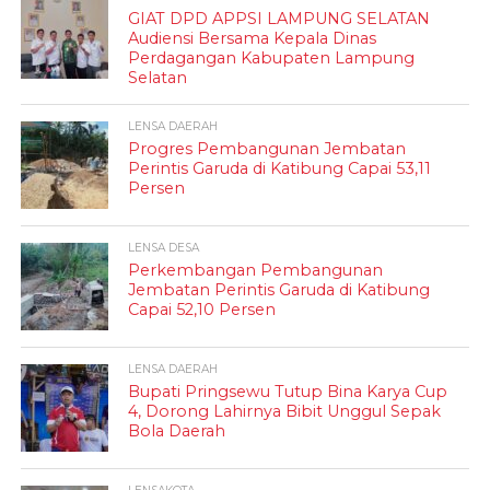
GIAT DPD APPSI LAMPUNG SELATAN
Audiensi Bersama Kepala Dinas
Perdagangan Kabupaten Lampung
Selatan
LENSA DAERAH
Progres Pembangunan Jembatan
Perintis Garuda di Katibung Capai 53,11
Persen
LENSA DESA
Perkembangan Pembangunan
Jembatan Perintis Garuda di Katibung
Capai 52,10 Persen
LENSA DAERAH
Bupati Pringsewu Tutup Bina Karya Cup
4, Dorong Lahirnya Bibit Unggul Sepak
Bola Daerah