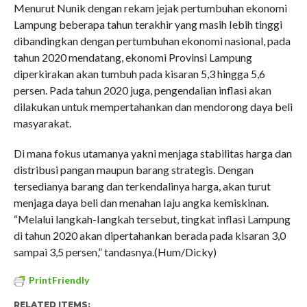
Menurut Nunik dengan rekam jejak pertumbuhan ekonomi
Lampung beberapa tahun terakhir yang masih Iebih tinggi
dibandingkan dengan pertumbuhan ekonomi nasional, pada
tahun 2020 mendatang, ekonomi Provinsi Lampung
diperkirakan akan tumbuh pada kisaran 5,3 hingga 5,6
persen. Pada tahun 2020 juga, pengendalian inflasi akan
dilakukan untuk mempertahankan dan mendorong daya beli
masyarakat.
Di mana fokus utamanya yakni menjaga stabilitas harga dan
distribusi pangan maupun barang strategis. Dengan
tersedianya barang dan terkendalinya harga, akan turut
menjaga daya beli dan menahan Iaju angka kemiskinan.
“Melalui langkah-Iangkah tersebut, tingkat inflasi Lampung
di tahun 2020 akan dipertahankan berada pada kisaran 3,0
sampai 3,5 persen,” tandasnya.(Hum/Dicky)
PrintFriendly
RELATED ITEMS: