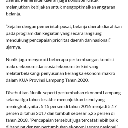
melanjutkan kebijakan untuk mengoptimalkan anggaran
belanja.
“Sejalan dengan pemerintah pusat, belanja daerah diarahkan
pada program dan kegiatan yang secara langsung
mendukung pencapaian prioritas daerah dan nasional,”
ujarnya.
Nunik juga menyoroti beberapa perkembangan kondisi
makro ekonomi dan sosial ekonomi terkini yang
melatarbelakangi penyusunan kerangka ekonomi makro
dalam KUA Provinsi Lampung Tahun 2020.
Disebutkan Nunik, seperti pertumbuhan ekonomi Lampung
selama tiga tahun terakhir menunjukkan trend yang
meningkat, yaitu : 5,15 persen di tahun 2016 menjadi 5,17
persen di tahun 2017 dan tumbuh sebesar 5,25 persen di
tahun 2018. “Pencapaian tersebut juga tercatat Iebih baik
dibanding dengan pertumbuhan ekonomi secara nasional,”