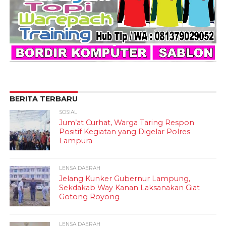
BERITA TERBARU
SOSIAL
Jum’at Curhat, Warga Taring Respon
Positif Kegiatan yang Digelar Polres
Lampura
LENSA DAERAH
Jelang Kunker Gubernur Lampung,
Sekdakab Way Kanan Laksanakan Giat
Gotong Royong
LENSA DAERAH