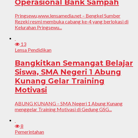
Operasional Bank Sampah
Pringsewu,www.lensamedia.net – Bengkel Sumber
Rezeki resmi membuka cabang ke-4 yang berlokasi di
Kelurahan Pringsewu...
13
Lensa Pendidikan
Bangkitkan Semangat Belajar
Siswa, SMA Negeri 1 Abung
Kunang Gelar Training
Motivasi
ABUNG KUNANG – SMA Negeri 1 Abung Kunang
menggelar Training Motivasi di Gedung GSG...
8
Pemerintahan