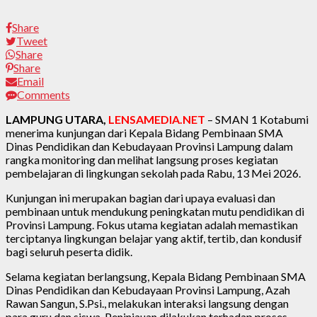
Share
Tweet
Share
Share
Email
Comments
LAMPUNG UTARA,
LENSAMEDIA.NET
– SMAN 1 Kotabumi
menerima kunjungan dari Kepala Bidang Pembinaan SMA
Dinas Pendidikan dan Kebudayaan Provinsi Lampung dalam
rangka monitoring dan melihat langsung proses kegiatan
pembelajaran di lingkungan sekolah pada Rabu, 13 Mei 2026.
Kunjungan ini merupakan bagian dari upaya evaluasi dan
pembinaan untuk mendukung peningkatan mutu pendidikan di
Provinsi Lampung. Fokus utama kegiatan adalah memastikan
terciptanya lingkungan belajar yang aktif, tertib, dan kondusif
bagi seluruh peserta didik.
Selama kegiatan berlangsung, Kepala Bidang Pembinaan SMA
Dinas Pendidikan dan Kebudayaan Provinsi Lampung, Azah
Rawan Sangun, S.Psi., melakukan interaksi langsung dengan
para guru dan siswa. Peninjauan dilakukan terhadap proses