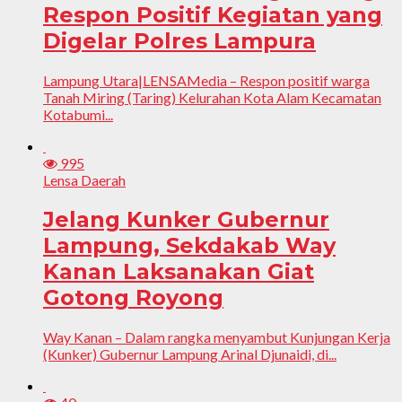
Respon Positif Kegiatan yang
Digelar Polres Lampura
Lampung Utara|LENSAMedia – Respon positif warga
Tanah Miring (Taring) Kelurahan Kota Alam Kecamatan
Kotabumi...
995
Lensa Daerah
Jelang Kunker Gubernur
Lampung, Sekdakab Way
Kanan Laksanakan Giat
Gotong Royong
Way Kanan – Dalam rangka menyambut Kunjungan Kerja
(Kunker) Gubernur Lampung Arinal Djunaidi, di...